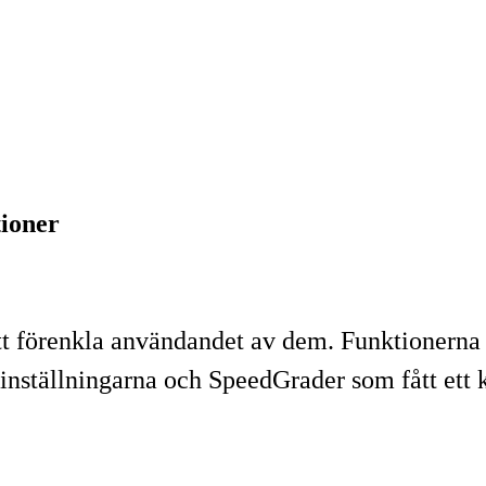
ioner
att förenkla användandet av dem. Funktionerna
gsinställningarna och SpeedGrader som fått ett