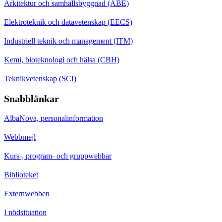
Arkitektur och samhällsbyggnad (ABE)
Elektroteknik och datavetenskap (EECS)
Industriell teknik och management (ITM)
Kemi, bioteknologi och hälsa (CBH)
Teknikvetenskap (SCI)
Snabblänkar
AlbaNova, personalinformation
Webbmejl
Kurs-, program- och gruppwebbar
Biblioteket
Externwebben
I nödsituation