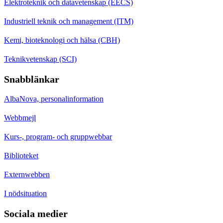
Elektroteknik och datavetenskap (EECS)
Industriell teknik och management (ITM)
Kemi, bioteknologi och hälsa (CBH)
Teknikvetenskap (SCI)
Snabblänkar
AlbaNova, personalinformation
Webbmejl
Kurs-, program- och gruppwebbar
Biblioteket
Externwebben
I nödsituation
Sociala medier