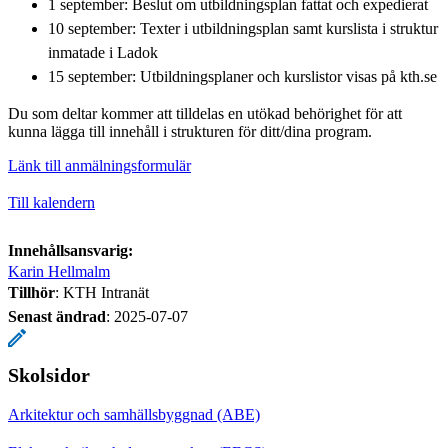
1 september: Beslut om utbildningsplan fattat och expedierat
10 september: Texter i utbildningsplan samt kurslista i struktur
inmatade i Ladok
15 september: Utbildningsplaner och kurslistor visas på kth.se
Du som deltar kommer att tilldelas en utökad behörighet för att
kunna lägga till innehåll i strukturen för ditt/dina program.
Länk till anmälningsformulär
Till kalendern
Innehållsansvarig:
Karin Hellmalm
Tillhör
: KTH Intranät
Senast ändrad
:
2025-07-07
Skolsidor
Arkitektur och samhällsbyggnad (ABE)