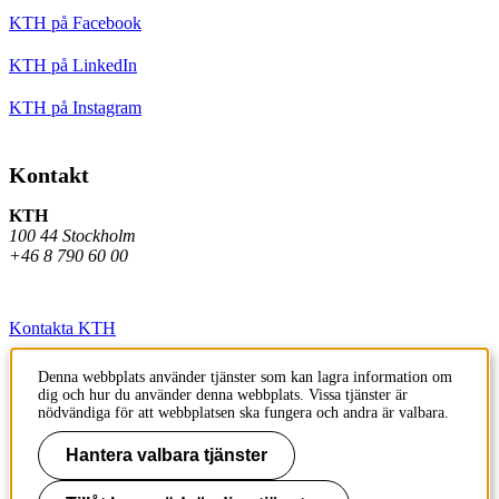
KTH på Facebook
KTH på LinkedIn
KTH på Instagram
Kontakt
KTH
100 44 Stockholm
+46 8 790 60 00
Kontakta KTH
Jobba på KTH
Denna webbplats använder tjänster som kan lagra information om
dig och hur du använder denna webbplats. Vissa tjänster är
Press och media
nödvändiga för att webbplatsen ska fungera och andra är valbara.
Faktura och betalning KTH
Hantera valbara tjänster
Om KTH:s webbplatser