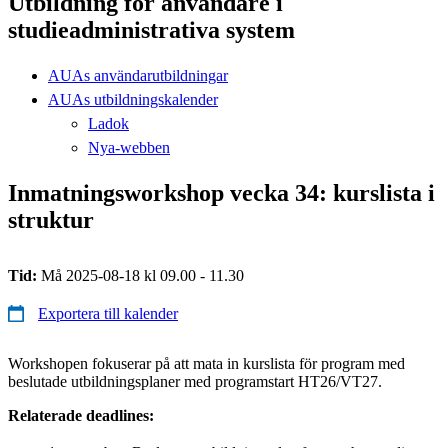
Utbildning för användare i
studieadministrativa system
AUAs användarutbildningar
AUAs utbildningskalender
Ladok
Nya-webben
Inmatningsworkshop vecka 34: kurslista i
struktur
Tid:
Må 2025-08-18 kl 09.00 - 11.30
Exportera till kalender
Workshopen fokuserar på att mata in kurslista för program med
beslutade utbildningsplaner med programstart HT26/VT27.
Relaterade deadlines: