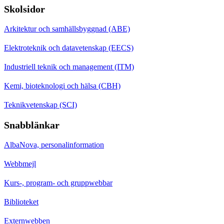
Skolsidor
Arkitektur och samhällsbyggnad (ABE)
Elektroteknik och datavetenskap (EECS)
Industriell teknik och management (ITM)
Kemi, bioteknologi och hälsa (CBH)
Teknikvetenskap (SCI)
Snabblänkar
AlbaNova, personalinformation
Webbmejl
Kurs-, program- och gruppwebbar
Biblioteket
Externwebben