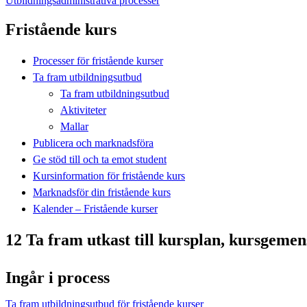
Utbildningsadministrativa processer
Fristående kurs
Processer för fristående kurser
Ta fram utbildningsutbud
Ta fram utbildningsutbud
Aktiviteter
Mallar
Publicera och marknadsföra
Ge stöd till och ta emot student
Kursinformation för fristående kurs
Marknadsför din fristående kurs
Kalender – Fristående kurser
12 Ta fram utkast till kursplan, kursgeme
Ingår i process
Ta fram utbildningsutbud för fristående kurser