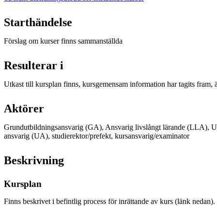
Starthändelse
Förslag om kurser finns sammanställda
Resulterar i
Utkast till kursplan finns, kursgemensam information har tagits fram,
Aktörer
Grundutbildningsansvarig (GA), Ansvarig livslångt lärande (LLA), Ut
ansvarig (UA), studierektor/prefekt, kursansvarig/examinator
Beskrivning
Kursplan
Finns beskrivet i befintlig process för inrättande av kurs (länk nedan).