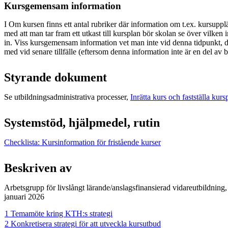
Kursgemensam information
I Om kursen finns ett antal rubriker där information om t.ex. kursupp
med att man tar fram ett utkast till kursplan bör skolan se över vilken
in. Viss kursgemensam information vet man inte vid denna tidpunkt,
med vid senare tillfälle (eftersom denna information inte är en del av be
Styrande dokument
Se utbildningsadministrativa processer,
Inrätta kurs och fastställa kurs
Systemstöd, hjälpmedel, rutin
Checklista: Kursinformation för fristående kurser
Beskriven av
Arbetsgrupp för livslångt lärande/anslagsfinansierad vidareutbildning
januari 2026
1 Temamöte kring KTH:s strategi
2 Konkretisera strategi för att utveckla kursutbud