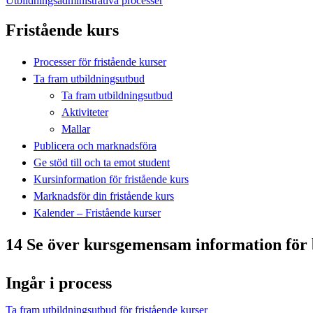
Utbildningsadministrativa processer
Fristående kurs
Processer för fristående kurser
Ta fram utbildningsutbud
Ta fram utbildningsutbud
Aktiviteter
Mallar
Publicera och marknadsföra
Ge stöd till och ta emot student
Kursinformation för fristående kurs
Marknadsför din fristående kurs
Kalender – Fristående kurser
14 Se över kursgemensam information för b
Ingår i process
Ta fram utbildningsutbud för fristående kurser