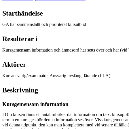
Starthändelse
GA har sammanställt och prioriterat kursutbud
Resulterar i
Kursgemensam information och ämnesord har setts över och har (vid 
Aktörer
Kursansvarig/examinator, Ansvarig livslångt lärande (LLA)
Beskrivning
Kursgemensam information
I Om kursen finns ett antal rubriker där information om t.ex. kursuppl
termin en kurs ges bör denna information ses över. Viss kursgemensa
vid denna tidpunkt, den kan man komplettera med vid senare tillfälle