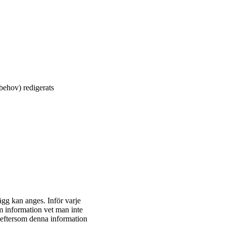
behov) redigerats
ägg kan anges. Inför varje
m information vet man inte
 (eftersom denna information