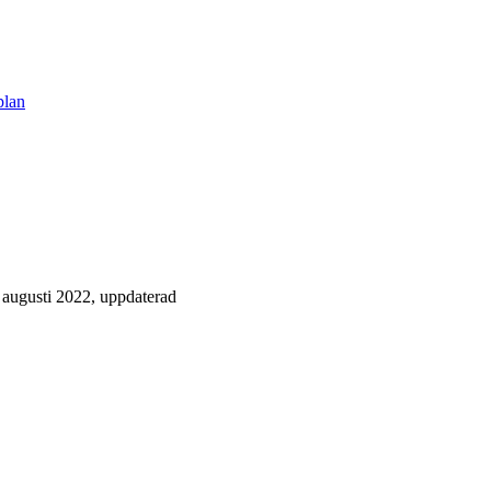
plan
, augusti 2022, uppdaterad