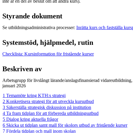
inte är en del av beslut om att ändra kurs).
Styrande dokument
Se utbildningsadministrativa processer:
Inrätta kurs och fastställa kurs
Systemstöd, hjälpmedel, rutin
Checklista: Kursinformation för fristående kurser
Beskriven av
Arbetsgrupp för livslångt lärande/anslagsfinansierad vidareutbildning
januari 2026
1 Temamöte kring KTH:s strategi
2 Konkretisera strategi för att utveckla kursutbud
3 Säkerställa strategisk diskussion på institution
4 Ta fram tidplan för att förbereda utbildningsutbud
5 Dialog kring aktuella frågor
6 Skicka ut tidplan samt mall för skolors utbud av fristående kurser
7 Fördela tidplan och mall inom skolan