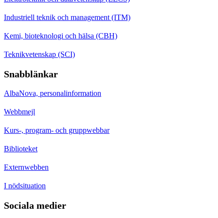
Industriell teknik och management (ITM)
Kemi, bioteknologi och hälsa (CBH)
Teknikvetenskap (SCI)
Snabblänkar
AlbaNova, personalinformation
Webbmejl
Kurs-, program- och gruppwebbar
Biblioteket
Externwebben
I nödsituation
Sociala medier