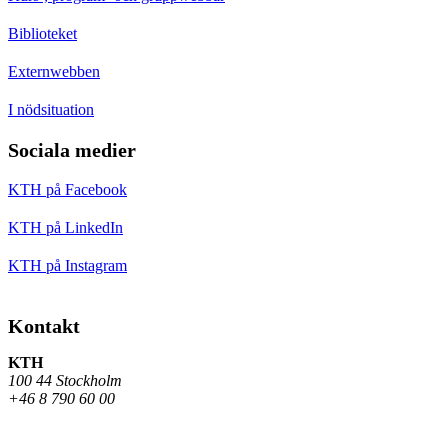
Biblioteket
Externwebben
I nödsituation
Sociala medier
KTH på Facebook
KTH på LinkedIn
KTH på Instagram
Kontakt
KTH
100 44 Stockholm
+46 8 790 60 00