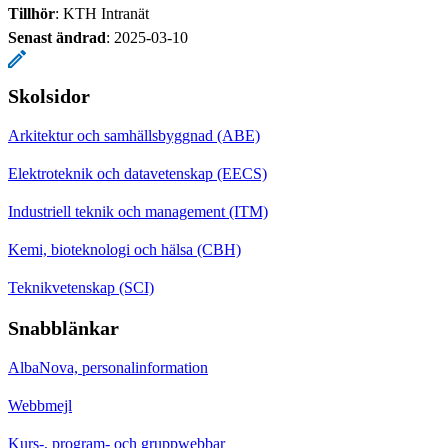
Tillhör
: KTH Intranät
Senast ändrad
:
2025-03-10
Skolsidor
Arkitektur och samhällsbyggnad (ABE)
Elektroteknik och datavetenskap (EECS)
Industriell teknik och management (ITM)
Kemi, bioteknologi och hälsa (CBH)
Teknikvetenskap (SCI)
Snabblänkar
AlbaNova, personalinformation
Webbmejl
Kurs-, program- och gruppwebbar