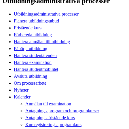
Utbildningsadministrativa processer
Utbildningsadministrativa processer
Planera utbildningsutbud
Fristående kurs
Förbereda utbildning
Hantera anmälan till utbildning
Påbörja utbildning
Hantera studentärenden
Hantera examination
Hantera studentmobilitet
Avsluta utbildning
Om processarbete
Nyheter
Kalender
Anmälan till examination
Antagning - program och programkurser
Antagning - fristående kurs
Kursregistrering - programkurs