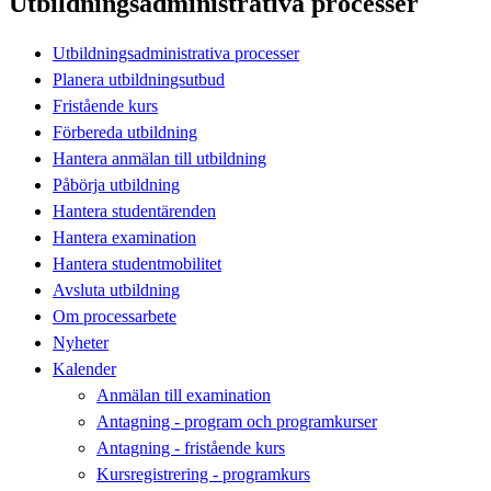
Utbildningsadministrativa processer
Utbildningsadministrativa processer
Planera utbildningsutbud
Fristående kurs
Förbereda utbildning
Hantera anmälan till utbildning
Påbörja utbildning
Hantera studentärenden
Hantera examination
Hantera studentmobilitet
Avsluta utbildning
Om processarbete
Nyheter
Kalender
Anmälan till examination
Antagning - program och programkurser
Antagning - fristående kurs
Kursregistrering - programkurs