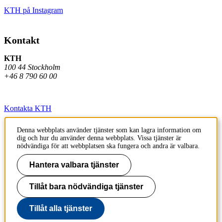
KTH på Instagram
Kontakt
KTH
100 44 Stockholm
+46 8 790 60 00
Kontakta KTH
Jobba på KTH
Denna webbplats använder tjänster som kan lagra information om
dig och hur du använder denna webbplats. Vissa tjänster är
Press och media
nödvändiga för att webbplatsen ska fungera och andra är valbara.
Faktura och betalning KTH
Hantera valbara tjänster
Om KTH:s webbplatser
Tillåt bara nödvändiga tjänster
Tillgänglighetsredogörelse
Tillåt alla tjänster