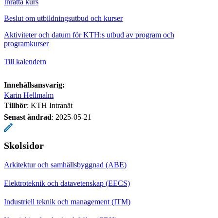
Inrätta kurs
Beslut om utbildningsutbud och kurser
Aktiviteter och datum för KTH:s utbud av program och
programkurser
Till kalendern
Innehållsansvarig:
Karin Hellmalm
Tillhör
: KTH Intranät
Senast ändrad
:
2025-05-21
Skolsidor
Arkitektur och samhällsbyggnad (ABE)
Elektroteknik och datavetenskap (EECS)
Industriell teknik och management (ITM)