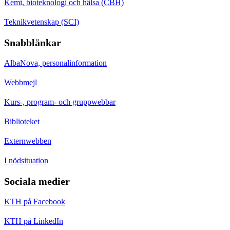
Kemi, bioteknologi och hälsa (CBH)
Teknikvetenskap (SCI)
Snabblänkar
AlbaNova, personalinformation
Webbmejl
Kurs-, program- och gruppwebbar
Biblioteket
Externwebben
I nödsituation
Sociala medier
KTH på Facebook
KTH på LinkedIn