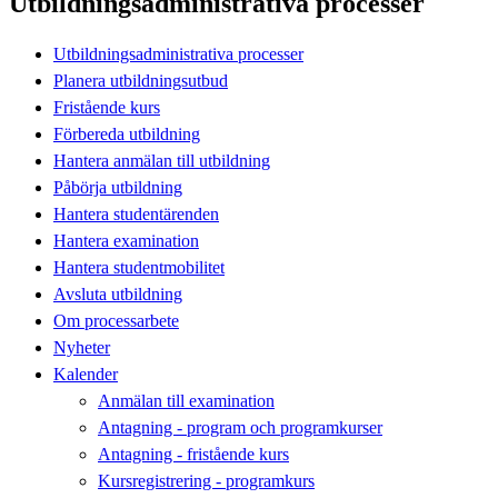
Utbildningsadministrativa processer
Utbildningsadministrativa processer
Planera utbildningsutbud
Fristående kurs
Förbereda utbildning
Hantera anmälan till utbildning
Påbörja utbildning
Hantera studentärenden
Hantera examination
Hantera studentmobilitet
Avsluta utbildning
Om processarbete
Nyheter
Kalender
Anmälan till examination
Antagning - program och programkurser
Antagning - fristående kurs
Kursregistrering - programkurs