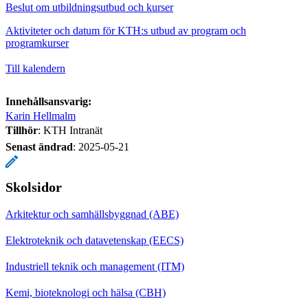
Beslut om utbildningsutbud och kurser
Aktiviteter och datum för KTH:s utbud av program och
programkurser
Till kalendern
Innehållsansvarig:
Karin Hellmalm
Tillhör
: KTH Intranät
Senast ändrad
:
2025-05-21
Skolsidor
Arkitektur och samhällsbyggnad (ABE)
Elektroteknik och datavetenskap (EECS)
Industriell teknik och management (ITM)
Kemi, bioteknologi och hälsa (CBH)