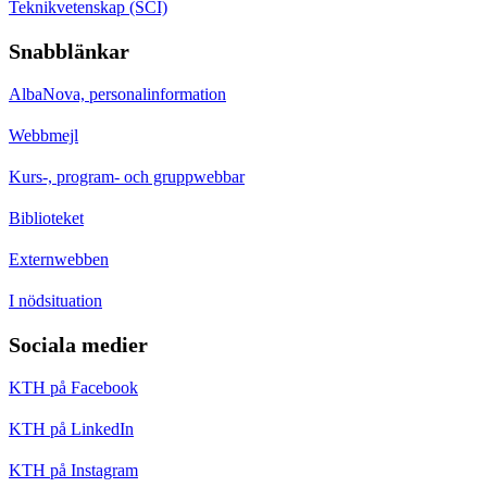
Teknikvetenskap (SCI)
Snabblänkar
AlbaNova, personalinformation
Webbmejl
Kurs-, program- och gruppwebbar
Biblioteket
Externwebben
I nödsituation
Sociala medier
KTH på Facebook
KTH på LinkedIn
KTH på Instagram