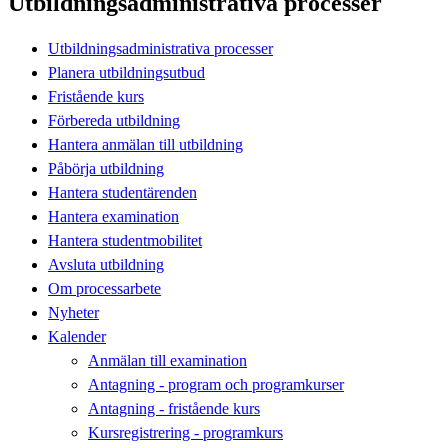
Utbildningsadministrativa processer
Utbildningsadministrativa processer
Planera utbildningsutbud
Fristående kurs
Förbereda utbildning
Hantera anmälan till utbildning
Påbörja utbildning
Hantera studentärenden
Hantera examination
Hantera studentmobilitet
Avsluta utbildning
Om processarbete
Nyheter
Kalender
Anmälan till examination
Antagning - program och programkurser
Antagning - fristående kurs
Kursregistrering - programkurs