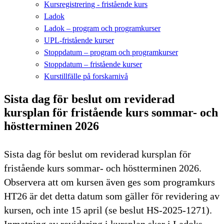
Kursregistrering - fristående kurs
Ladok
Ladok – program och programkurser
UPL-fristående kurser
Stoppdatum – program och programkurser
Stoppdatum – fristående kurser
Kurstillfälle på forskarnivå
Sista dag för beslut om reviderad
kursplan för fristående kurs sommar- och
höstterminen 2026
Sista dag för beslut om reviderad kursplan för
fristående kurs sommar- och höstterminen 2026.
Observera att om kursen även ges som programkurs
HT26 är det detta datum som gäller för revidering av
kursen, och inte 15 april (se beslut HS-2025-1271).
Inmatning av revidering i kursplan sker i Ladoks