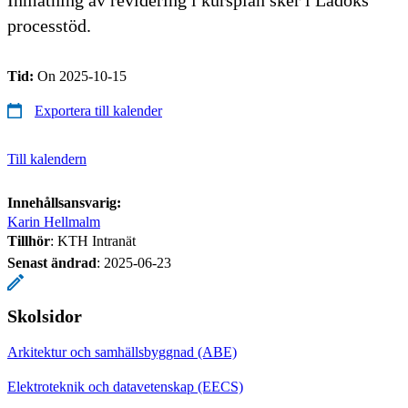
processtöd.
Tid:
On 2025-10-15
Exportera till kalender
Till kalendern
Innehållsansvarig:
Karin Hellmalm
Tillhör
: KTH Intranät
Senast ändrad
:
2025-06-23
Skolsidor
Arkitektur och samhällsbyggnad (ABE)
Elektroteknik och datavetenskap (EECS)