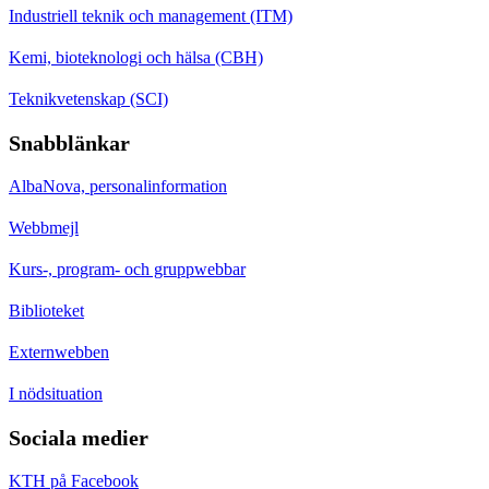
Industriell teknik och management (ITM)
Kemi, bioteknologi och hälsa (CBH)
Teknikvetenskap (SCI)
Snabblänkar
AlbaNova, personalinformation
Webbmejl
Kurs-, program- och gruppwebbar
Biblioteket
Externwebben
I nödsituation
Sociala medier
KTH på Facebook