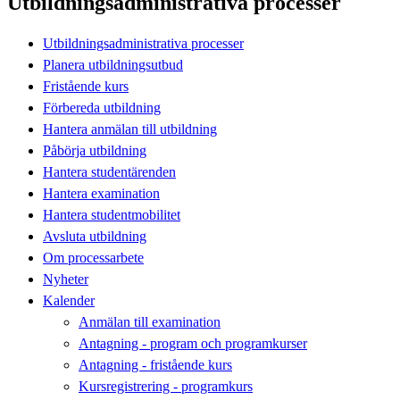
Utbildningsadministrativa processer
Utbildningsadministrativa processer
Planera utbildningsutbud
Fristående kurs
Förbereda utbildning
Hantera anmälan till utbildning
Påbörja utbildning
Hantera studentärenden
Hantera examination
Hantera studentmobilitet
Avsluta utbildning
Om processarbete
Nyheter
Kalender
Anmälan till examination
Antagning - program och programkurser
Antagning - fristående kurs
Kursregistrering - programkurs