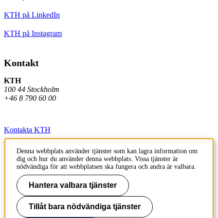
KTH på LinkedIn
KTH på Instagram
Kontakt
KTH
100 44 Stockholm
+46 8 790 60 00
Kontakta KTH
Jobba på KTH
Denna webbplats använder tjänster som kan lagra information om
dig och hur du använder denna webbplats. Vissa tjänster är
Press och media
nödvändiga för att webbplatsen ska fungera och andra är valbara.
Faktura och betalning KTH
Hantera valbara tjänster
Om KTH:s webbplatser
Tillåt bara nödvändiga tjänster