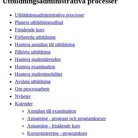
Utbildningsadministrativa processer
Utbildningsadministrativa processer
Planera utbildningsutbud
Fristående kurs
Förbereda utbildning
Hantera anmälan till utbildning
Påbörja utbildning
Hantera studentärenden
Hantera examination
Hantera studentmobilitet
Avsluta utbildning
Om processarbete
Nyheter
Kalender
Anmälan till examination
Antagning - program och programkurser
Antagning - fristående kurs
Kursregistrering - programkurs