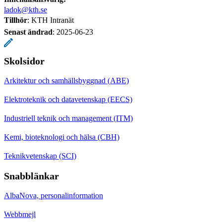
ladok@kth.se
Tillhör
: KTH Intranät
Senast ändrad
:
2025-06-23
Skolsidor
Arkitektur och samhällsbyggnad (ABE)
Elektroteknik och datavetenskap (EECS)
Industriell teknik och management (ITM)
Kemi, bioteknologi och hälsa (CBH)
Teknikvetenskap (SCI)
Snabblänkar
AlbaNova, personalinformation
Webbmejl