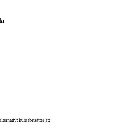
da
ternativt kurs fortsätter att