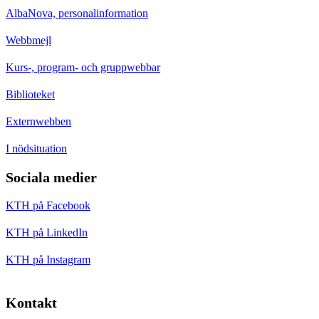
AlbaNova, personalinformation
Webbmejl
Kurs-, program- och gruppwebbar
Biblioteket
Externwebben
I nödsituation
Sociala medier
KTH på Facebook
KTH på LinkedIn
KTH på Instagram
Kontakt