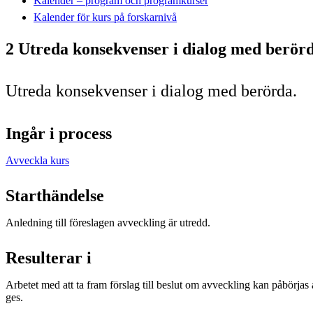
Kalender – program och programkurser
Kalender för kurs på forskarnivå
2 Utreda konsekvenser i dialog med berör
Utreda konsekvenser i dialog med berörda.
Ingår i process
Avveckla kurs
Starthändelse
Anledning till föreslagen avveckling är utredd.
Resulterar i
Arbetet med att ta fram förslag till beslut om avveckling kan påbörjas al
ges.