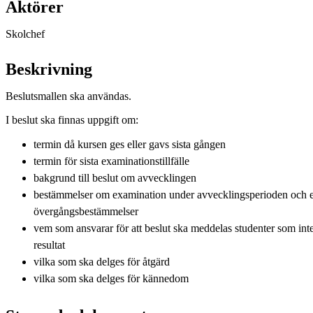
Aktörer
Skolchef
Beskrivning
Beslutsmallen ska användas.
I beslut ska finnas uppgift om:
termin då kursen ges eller gavs sista gången
termin för sista examinationstillfälle
bakgrund till beslut om avvecklingen
bestämmelser om examination under avvecklingsperioden och e
övergångsbestämmelser
vem som ansvarar för att beslut ska meddelas studenter som inte
resultat
vilka som ska delges för åtgärd
vilka som ska delges för kännedom