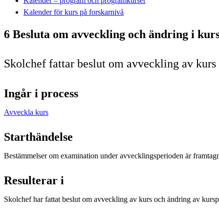
Kalender – program och programkurser
Kalender för kurs på forskarnivå
6 Besluta om avveckling och ändring i kurs
Skolchef fattar beslut om avveckling av kurs
Ingår i process
Avveckla kurs
Starthändelse
Bestämmelser om examination under avvecklingsperioden är framtag
Resulterar i
Skolchef har fattat beslut om avveckling av kurs och ändring av kursp