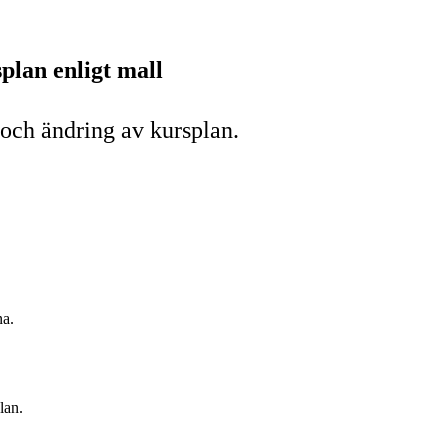
plan enligt mall
 och ändring av kursplan.
na.
lan.