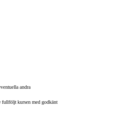
ventuella andra
 fullföljt kursen med godkänt