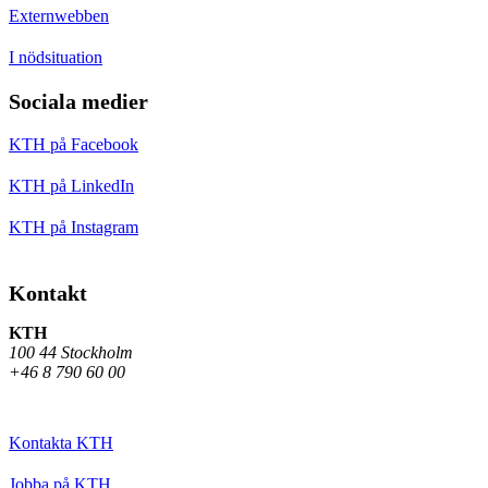
Externwebben
I nödsituation
Sociala medier
KTH på Facebook
KTH på LinkedIn
KTH på Instagram
Kontakt
KTH
100 44 Stockholm
+46 8 790 60 00
Kontakta KTH
Jobba på KTH