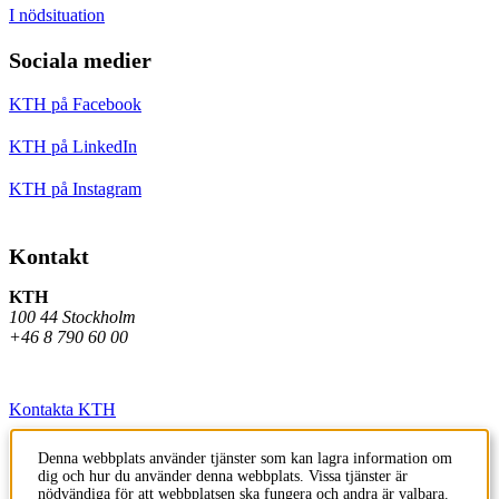
I nödsituation
Sociala medier
KTH på Facebook
KTH på LinkedIn
KTH på Instagram
Kontakt
KTH
100 44 Stockholm
+46 8 790 60 00
Kontakta KTH
Jobba på KTH
Denna webbplats använder tjänster som kan lagra information om
dig och hur du använder denna webbplats. Vissa tjänster är
Press och media
nödvändiga för att webbplatsen ska fungera och andra är valbara.