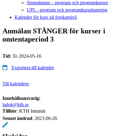
Stoppdatum – program och programkurser
UPL - program och programkursplanering
Kalender för kurs på forskarnivå
Anmälan STÄNGER för kurser i
omtentaperiod 3
Tid:
To 2024-05-16
Exportera till kalender
Till kalendern
Innehållsansvarig:
ladok@kth.se
Tillhör
: KTH Intranät
Senast ändrad
:
2023-06-26
Skolsidor