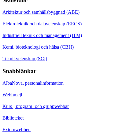
Arkitektur och samhällsbyggnad (ABE)
Elektroteknik och datavetenskap (EECS)
Industriell teknik och management (ITM)
Kemi, bioteknologi och hälsa (CBH)
Teknikvetenskap (SCI)
Snabblänkar
AlbaNova, personalinformation
Webbmejl
Kurs-, program- och gruppwebbar
Biblioteket
Externwebben