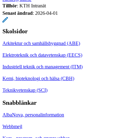
Tillhör
: KTH Intranät
Senast ändrad
:
2026-04-01
Skolsidor
Arkitektur och samhällsbyggnad (ABE)
Elektroteknik och datavetenskap (EECS)
Industriell teknik och management (ITM)
Kemi, bioteknologi och hälsa (CBH)
Teknikvetenskap (SCI)
Snabblänkar
AlbaNova, personalinformation
Webbmejl