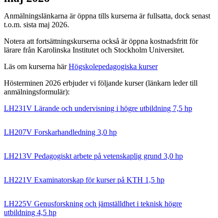
Anmälningslänkarna är öppna tills kurserna är fullsatta, dock senast
t.o.m. sista maj 2026.
Notera att fortsättningskurserna också är öppna kostnadsfritt för
lärare från Karolinska Institutet och Stockholm Universitet.
Läs om kurserna här
Högskolepedagogiska kurser
Hösterminen 2026 erbjuder vi följande kurser (länkarn leder till
anmälningsformulär):
LH231V Lärande och undervisning i högre utbildning 7,5 hp
LH207V Forskarhandledning 3,0 hp
LH213V Pedagogiskt arbete på vetenskaplig grund 3,0 hp
LH221V Examinatorskap för kurser på KTH 1,5 hp
LH225V Genusforskning och jämställdhet i teknisk högre
utbildning 4,5 hp