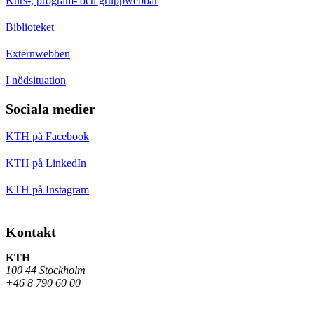
Kurs-, program- och gruppwebbar
Biblioteket
Externwebben
I nödsituation
Sociala medier
KTH på Facebook
KTH på LinkedIn
KTH på Instagram
Kontakt
KTH
100 44 Stockholm
+46 8 790 60 00