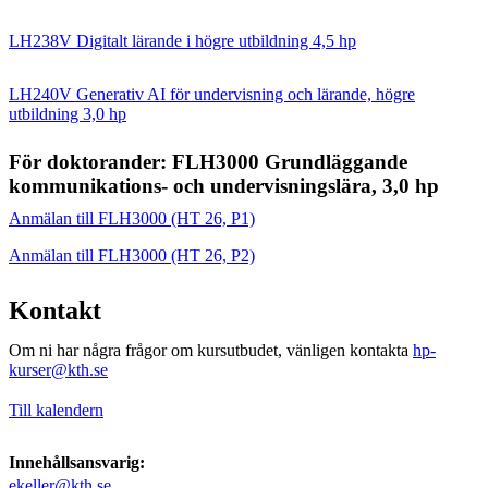
LH238V Digitalt lärande i högre utbildning 4,5 hp
LH240V Generativ AI för undervisning och lärande, högre
utbildning 3,0 hp
För doktorander: FLH3000 Grundläggande
kommunikations- och undervisningslära, 3,0 hp
Anmälan till FLH3000 (HT 26, P1)
Anmälan till FLH3000 (HT 26, P2)
Kontakt
Om ni har några frågor om kursutbudet, vänligen kontakta
hp-
kurser@kth.se
Till kalendern
Innehållsansvarig:
ekeller@kth.se