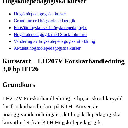
Högskolepedagogiska kurser
Högskolepedagogiska kurser
Grundkurser i högskolepedagogik
Fortsättningskurser i högskolepedagogik
Högskolepedagogik med Stockholm trio
Validering av högskolepedagogisk utbildning
Aktuellt högskolepedagogiska kurser
Kursstart – LH207V Forskarhandledning
3,0 hp HT26
Grundkurs
LH207V Forskarhandledning, 3 hp, är skräddarsydd
för forskarhandledare på KTH. Kursen är
poänggivande och ingår i det högskolepedagogiska
kursutbudet från KTH Högskolepedagogik.