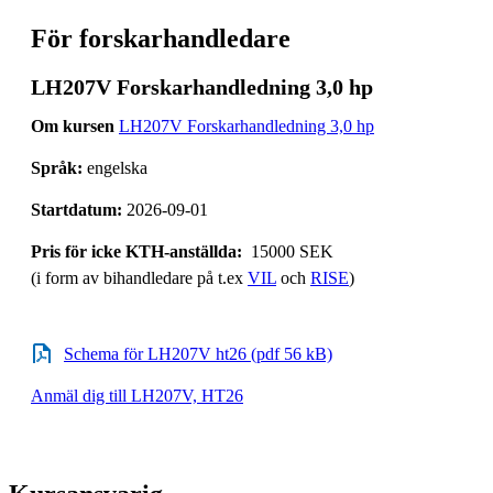
För forskarhandledare
LH207V Forskarhandledning 3,0 hp
Om kursen
LH207V Forskarhandledning 3,0 hp
Språk:
engelska
Startdatum:
2026-09-01
Pris för icke KTH-anställda:
15000 SEK
(i form av bihandledare på t.ex
VIL
och
RISE
)
Schema för LH207V ht26 (pdf 56 kB)
Anmäl dig till LH207V, HT26