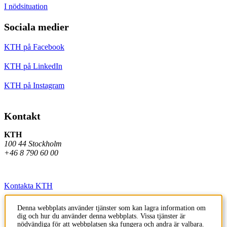
I nödsituation
Sociala medier
KTH på Facebook
KTH på LinkedIn
KTH på Instagram
Kontakt
KTH
100 44 Stockholm
+46 8 790 60 00
Kontakta KTH
Jobba på KTH
Denna webbplats använder tjänster som kan lagra information om
dig och hur du använder denna webbplats. Vissa tjänster är
Press och media
nödvändiga för att webbplatsen ska fungera och andra är valbara.