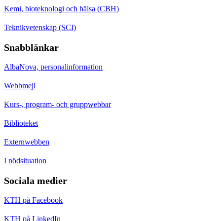
Kemi, bioteknologi och hälsa (CBH)
Teknikvetenskap (SCI)
Snabblänkar
AlbaNova, personalinformation
Webbmejl
Kurs-, program- och gruppwebbar
Biblioteket
Externwebben
I nödsituation
Sociala medier
KTH på Facebook
KTH på LinkedIn