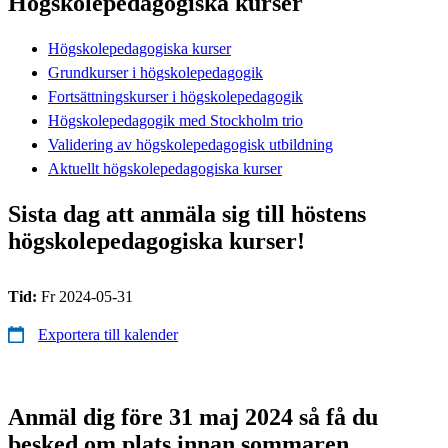
Högskolepedagogiska kurser
Högskolepedagogiska kurser
Grundkurser i högskolepedagogik
Fortsättningskurser i högskolepedagogik
Högskolepedagogik med Stockholm trio
Validering av högskolepedagogisk utbildning
Aktuellt högskolepedagogiska kurser
Sista dag att anmäla sig till höstens
högskolepedagogiska kurser!
Tid:
Fr 2024-05-31
Exportera till kalender
Anmäl dig före 31 maj 2024 så få du
besked om plats innan sommaren