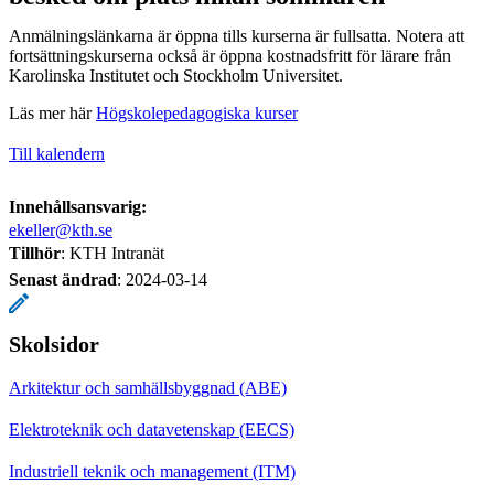
Anmälningslänkarna är öppna tills kurserna är fullsatta. Notera att
fortsättningskurserna också är öppna kostnadsfritt för lärare från
Karolinska Institutet och Stockholm Universitet.
Läs mer här
Högskolepedagogiska kurser
Till kalendern
Innehållsansvarig:
ekeller@kth.se
Tillhör
: KTH Intranät
Senast ändrad
:
2024-03-14
Skolsidor
Arkitektur och samhällsbyggnad (ABE)
Elektroteknik och datavetenskap (EECS)
Industriell teknik och management (ITM)