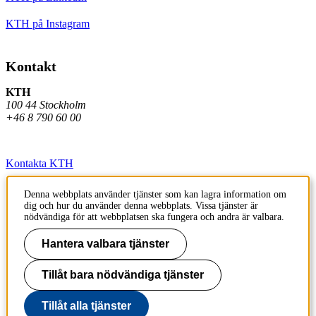
KTH på Instagram
Kontakt
KTH
100 44 Stockholm
+46 8 790 60 00
Kontakta KTH
Jobba på KTH
Denna webbplats använder tjänster som kan lagra information om
dig och hur du använder denna webbplats. Vissa tjänster är
Press och media
nödvändiga för att webbplatsen ska fungera och andra är valbara.
Faktura och betalning KTH
Hantera valbara tjänster
Om KTH:s webbplatser
Tillåt bara nödvändiga tjänster
Tillgänglighetsredogörelse
Tillåt alla tjänster