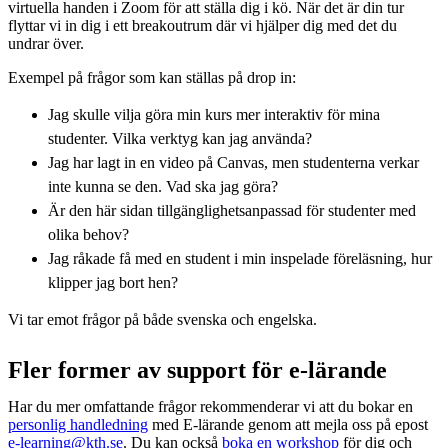
virtuella handen i Zoom för att ställa dig i kö. När det är din tur
flyttar vi in dig i ett breakoutrum där vi hjälper dig med det du
undrar över.
Exempel på frågor som kan ställas på drop in:
Jag skulle vilja göra min kurs mer interaktiv för mina
studenter. Vilka verktyg kan jag använda?
Jag har lagt in en video på Canvas, men studenterna verkar
inte kunna se den. Vad ska jag göra?
Är den här sidan tillgänglighetsanpassad för studenter med
olika behov?
Jag råkade få med en student i min inspelade föreläsning, hur
klipper jag bort hen?
Vi tar emot frågor på både svenska och engelska.
Fler former av support för e-lärande
Har du mer omfattande frågor rekommenderar vi att du bokar en
personlig handledning
med E-lärande genom att mejla oss på epost
e-learning@kth.se
. Du kan också
boka en workshop
för dig och