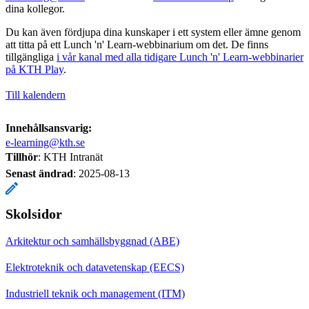
dina kollegor.
Du kan även fördjupa dina kunskaper i ett system eller ämne genom
att titta på ett Lunch 'n' Learn-webbinarium om det. De finns
tillgängliga
i vår kanal med alla tidigare Lunch 'n' Learn-webbinarier
på KTH Play
.
Till kalendern
Innehållsansvarig:
e-learning@kth.se
Tillhör
: KTH Intranät
Senast ändrad
:
2025-08-13
Skolsidor
Arkitektur och samhällsbyggnad (ABE)
Elektroteknik och datavetenskap (EECS)
Industriell teknik och management (ITM)