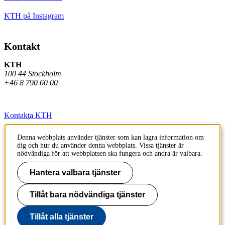
KTH på Instagram
Kontakt
KTH
100 44 Stockholm
+46 8 790 60 00
Kontakta KTH
Jobba på KTH
Denna webbplats använder tjänster som kan lagra information om
dig och hur du använder denna webbplats. Vissa tjänster är
Press och media
nödvändiga för att webbplatsen ska fungera och andra är valbara.
Faktura och betalning KTH
Hantera valbara tjänster
Om KTH:s webbplatser
Tillåt bara nödvändiga tjänster
Tillgänglighetsredogörelse
Tillåt alla tjänster