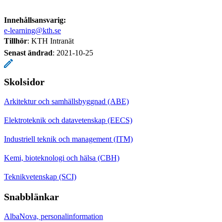
Innehållsansvarig:
e-learning@kth.se
Tillhör
: KTH Intranät
Senast ändrad
:
2021-10-25
Skolsidor
Arkitektur och samhällsbyggnad (ABE)
Elektroteknik och datavetenskap (EECS)
Industriell teknik och management (ITM)
Kemi, bioteknologi och hälsa (CBH)
Teknikvetenskap (SCI)
Snabblänkar
AlbaNova, personalinformation