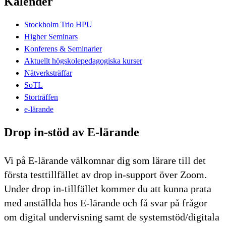
Kalender
Stockholm Trio HPU
Higher Seminars
Konferens & Seminarier
Aktuellt högskolepedagogiska kurser
Nätverksträffar
SoTL
Storträffen
e-lärande
Drop in-stöd av E-lärande
Vi på E-lärande välkomnar dig som lärare till det
första testtillfället av drop in-support över Zoom.
Under drop in-tillfället kommer du att kunna prata
med anställda hos E-lärande och få svar på frågor
om digital undervisning samt de systemstöd/digitala