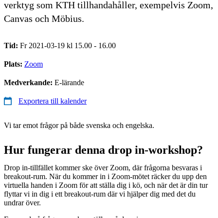
verktyg som KTH tillhandahåller, exempelvis Zoom,
Canvas och Möbius.
Tid:
Fr 2021-03-19 kl 15.00 - 16.00
Plats:
Zoom
Medverkande:
E-lärande
Exportera till kalender
Vi tar emot frågor på både svenska och engelska.
Hur fungerar denna drop in-workshop?
Drop in-tillfället kommer ske över Zoom, där frågorna besvaras i
breakout-rum. När du kommer in i Zoom-mötet räcker du upp den
virtuella handen i Zoom för att ställa dig i kö, och när det är din tur
flyttar vi in dig i ett breakout-rum där vi hjälper dig med det du
undrar över.