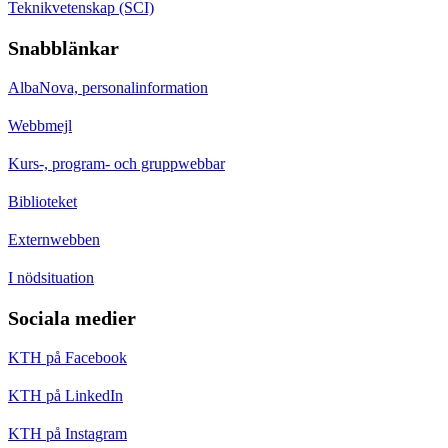
Teknikvetenskap (SCI)
Snabblänkar
AlbaNova, personalinformation
Webbmejl
Kurs-, program- och gruppwebbar
Biblioteket
Externwebben
I nödsituation
Sociala medier
KTH på Facebook
KTH på LinkedIn
KTH på Instagram