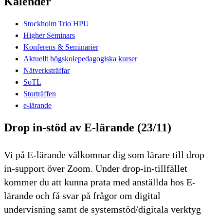
Kalender
Stockholm Trio HPU
Higher Seminars
Konferens & Seminarier
Aktuellt högskolepedagogiska kurser
Nätverksträffar
SoTL
Storträffen
e-lärande
Drop in-stöd av E-lärande (23/11)
Vi på E-lärande välkomnar dig som lärare till drop
in-support över Zoom. Under drop-in-tillfället
kommer du att kunna prata med anställda hos E-
lärande och få svar på frågor om digital
undervisning samt de systemstöd/digitala verktyg