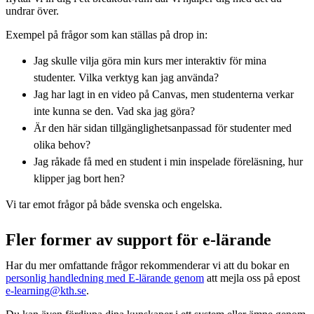
undrar över.
Exempel på frågor som kan ställas på drop in:
Jag skulle vilja göra min kurs mer interaktiv för mina
studenter. Vilka verktyg kan jag använda?
Jag har lagt in en video på Canvas, men studenterna verkar
inte kunna se den. Vad ska jag göra?
Är den här sidan tillgänglighetsanpassad för studenter med
olika behov?
Jag råkade få med en student i min inspelade föreläsning, hur
klipper jag bort hen?
Vi tar emot frågor på både svenska och engelska.
Fler former av support för e-lärande
Har du mer omfattande frågor rekommenderar vi att du bokar en
personlig handledning med E-lärande genom
att mejla oss på epost
e-learning@kth.se
.