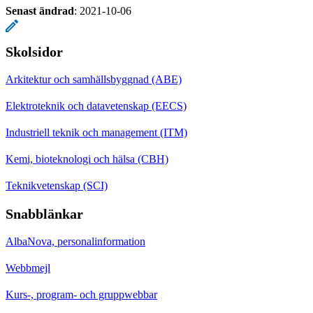
Senast ändrad
:
2021-10-06
Skolsidor
Arkitektur och samhällsbyggnad (ABE)
Elektroteknik och datavetenskap (EECS)
Industriell teknik och management (ITM)
Kemi, bioteknologi och hälsa (CBH)
Teknikvetenskap (SCI)
Snabblänkar
AlbaNova, personalinformation
Webbmejl
Kurs-, program- och gruppwebbar