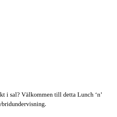
skt i sal? Välkommen till detta Lunch ‘n’
ybridundervisning.