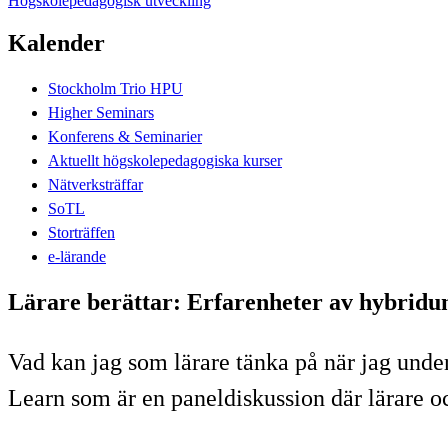
Högskolepedagogisk utveckling
Kalender
Stockholm Trio HPU
Higher Seminars
Konferens & Seminarier
Aktuellt högskolepedagogiska kurser
Nätverksträffar
SoTL
Storträffen
e-lärande
Lärare berättar: Erfarenheter av hybridu
Vad kan jag som lärare tänka på när jag under
Learn som är en paneldiskussion där lärare o