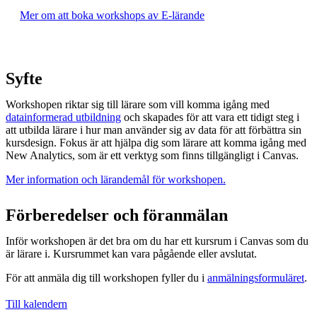
Mer om att boka workshops av E-lärande
Syfte
Workshopen riktar sig till lärare som vill komma igång med
datainformerad utbildning
och skapades för att vara ett tidigt steg i
att utbilda lärare i hur man använder sig av data för att förbättra sin
kursdesign. Fokus är att hjälpa dig som lärare att komma igång med
New Analytics, som är ett verktyg som finns tillgängligt i Canvas.
Mer information och lärandemål för workshopen.
Förberedelser och föranmälan
Inför workshopen är det bra om du har ett kursrum i Canvas som du
är lärare i. Kursrummet kan vara pågående eller avslutat.
För att anmäla dig till workshopen fyller du i
anmälningsformuläret
.
Till kalendern