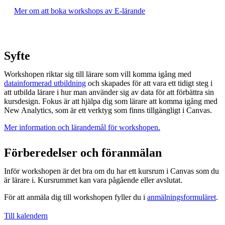
Mer om att boka workshops av E-lärande
Syfte
Workshopen riktar sig till lärare som vill komma igång med
datainformerad utbildning
och skapades för att vara ett tidigt steg i
att utbilda lärare i hur man använder sig av data för att förbättra sin
kursdesign. Fokus är att hjälpa dig som lärare att komma igång med
New Analytics, som är ett verktyg som finns tillgängligt i Canvas.
Mer information och lärandemål för workshopen.
Förberedelser och föranmälan
Inför workshopen är det bra om du har ett kursrum i Canvas som du
är lärare i. Kursrummet kan vara pågående eller avslutat.
För att anmäla dig till workshopen fyller du i
anmälningsformuläret
.
Till kalendern