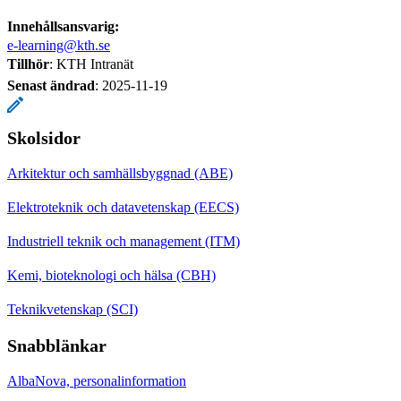
Innehållsansvarig:
e-learning@kth.se
Tillhör
: KTH Intranät
Senast ändrad
:
2025-11-19
Skolsidor
Arkitektur och samhällsbyggnad (ABE)
Elektroteknik och datavetenskap (EECS)
Industriell teknik och management (ITM)
Kemi, bioteknologi och hälsa (CBH)
Teknikvetenskap (SCI)
Snabblänkar
AlbaNova, personalinformation