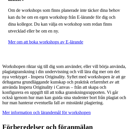
Om de workshops som finns planerade inte täcker dina behov
kan du be om en egen workshop från E-lärande för dig och
dina kollegor. Du kan välja en workshop som redan finns
utvecklad eller be om en ny.
Mer om att boka workshops av E-lärande
Workshopen riktar sig till dig som använder, eller vill börja använda,
plagiatgranskning i din undervisning och vill lära dig mer om det
nya verktyget - Inspera Originality. Syftet med workshopen är att ge
deltagarna grundläggande kunskap och praktisk erfarenhet av att
använda Inspera Originality i Canvas – från att skapa och
konfigurera en uppgift till att tolka granskningsrapporten. Vi går
också igenom hur man kan guida sina studenter bort från plagiat och
hur man hanterar eventuella fall av misstänkt plagiering.
Mer information och lärandemål för workshopen
Förberedelser och föranmälan