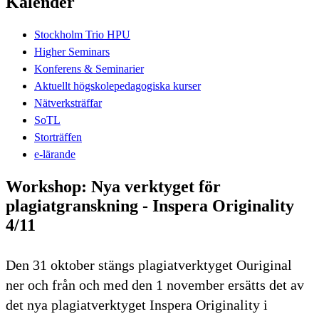
Kalender
Stockholm Trio HPU
Higher Seminars
Konferens & Seminarier
Aktuellt högskolepedagogiska kurser
Nätverksträffar
SoTL
Storträffen
e-lärande
Workshop: Nya verktyget för
plagiatgranskning - Inspera Originality
4/11
Den 31 oktober stängs plagiatverktyget Ouriginal
ner och från och med den 1 november ersätts det av
det nya plagiatverktyget Inspera Originality i