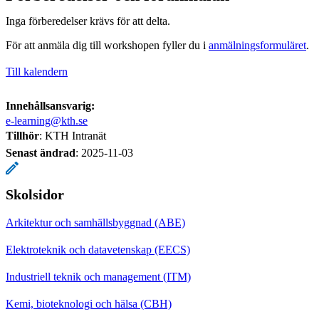
Inga förberedelser krävs för att delta.
För att anmäla dig till workshopen fyller du i
anmälningsformuläret
.
Till kalendern
Innehållsansvarig:
e-learning@kth.se
Tillhör
: KTH Intranät
Senast ändrad
:
2025-11-03
Skolsidor
Arkitektur och samhällsbyggnad (ABE)
Elektroteknik och datavetenskap (EECS)
Industriell teknik och management (ITM)
Kemi, bioteknologi och hälsa (CBH)