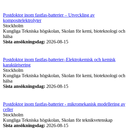
Postdoktor inom fastfas-batterier – Utveckling av
kompositelektrolyter
Stockholm
Kungliga Tekniska högskolan, Skolan för kemi, bioteknologi och
hälsa
Sista ansökningsdag
:
2026-08-15
Postdoktor inom fastfas-batterier–Elektrokemisk och kemisk
karaktärisering
Stockholm
Kungliga Tekniska högskolan, Skolan för kemi, bioteknologi och
hälsa
Sista ansökningsdag
:
2026-08-15
Postdoktor inom fastfas-batterier - mikromekanisk modellering av
celler
Stockholm
Kungliga Tekniska högskolan, Skolan för teknikvetenskap
Sista ansökningsdag
:
2026-08-15