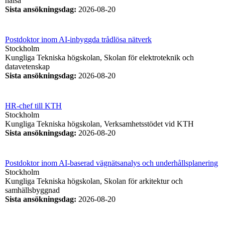
hälsa
Sista ansökningsdag
:
2026-08-20
Postdoktor inom AI-inbyggda trådlösa nätverk
Stockholm
Kungliga Tekniska högskolan, Skolan för elektroteknik och
datavetenskap
Sista ansökningsdag
:
2026-08-20
HR-chef till KTH
Stockholm
Kungliga Tekniska högskolan, Verksamhetsstödet vid KTH
Sista ansökningsdag
:
2026-08-20
Postdoktor inom AI-baserad vägnätsanalys och underhållsplanering
Stockholm
Kungliga Tekniska högskolan, Skolan för arkitektur och
samhällsbyggnad
Sista ansökningsdag
:
2026-08-20