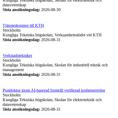
Kungliga Tekniska högskolan, Skolan för elektroteknik och
datavetenskap
Sista ansökningsdag
:
2026-08-30
Tjänstedesigner till KTH
Stockholm
Kungliga Tekniska högskolan, Verksamhetsstödet vid KTH
Sista ansökningsdag
:
2026-08-31
Verkstadstekniker
Stockholm
Kungliga Tekniska högskolan, Skolan för industriell teknik och
management
Sista ansökningsdag
:
2026-08-31
Postdoktor inom AI-baserad formellt verifierad kodgenerering
Stockholm
Kungliga Tekniska högskolan, Skolan för elektroteknik och
datavetenskap
Sista ansökningsdag
:
2026-08-31