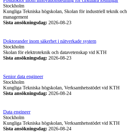
Postdoktor inom innovationsledning för cirkulära lösningar
Stockholm
Kungliga Tekniska högskolan, Skolan för industriell teknik och
management
Sista ansökningsdag
:
2026-08-23
Doktorander inom säkerhet i nätverkade system
Stockholm
Skolan för elektroteknik och datavetenskap vid KTH
Sista ansökningsdag
:
2026-08-23
Senior data engineer
Stockholm
Kungliga Tekniska högskolan, Verksamhetsstödet vid KTH
Sista ansökningsdag
:
2026-08-24
Data engineer
Stockholm
Kungliga Tekniska högskolan, Verksamhetsstödet vid KTH
Sista ansökningsdag
:
2026-08-24