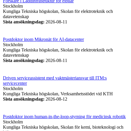
Forskare i Laddinfrastruktur för elbilar
Stockholm
Kungliga Tekniska högskolan, Skolan för elektroteknik och
datavetenskap
Sista ansökningsdag
:
2026-08-11
Postdoktor inom Mikronät för AI-datacenter
Stockholm
Kungliga Tekniska högskolan, Skolan för elektroteknik och
datavetenskap
Sista ansökningsdag
:
2026-08-11
Driven serviceassistent med vaktmästeriansvar till ITM:s
servicecenter
Stockholm
Kungliga Tekniska högskolan, Verksamhetsstödet vid KTH
Sista ansökningsdag
:
2026-08-12
Postdoktor inom human-in-the-loop-styrning för medicinsk robotik
Stockholm
Kungliga Tekniska högskolan, Skolan för kemi, bioteknologi och