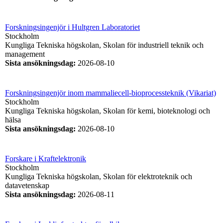
Forskningsingenjör i Hultgren Laboratoriet
Stockholm
Kungliga Tekniska högskolan, Skolan för industriell teknik och
management
Sista ansökningsdag
:
2026-08-10
Forskningsingenjör inom mammaliecell-bioprocessteknik (Vikariat)
Stockholm
Kungliga Tekniska högskolan, Skolan för kemi, bioteknologi och
hälsa
Sista ansökningsdag
:
2026-08-10
Forskare i Kraftelektronik
Stockholm
Kungliga Tekniska högskolan, Skolan för elektroteknik och
datavetenskap
Sista ansökningsdag
:
2026-08-11