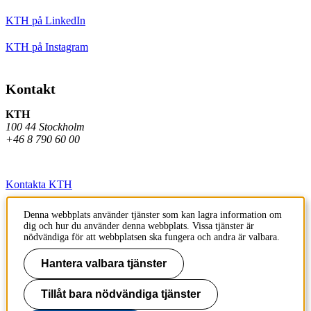
KTH på LinkedIn
KTH på Instagram
Kontakt
KTH
100 44 Stockholm
+46 8 790 60 00
Kontakta KTH
Jobba på KTH
Denna webbplats använder tjänster som kan lagra information om
dig och hur du använder denna webbplats. Vissa tjänster är
Press och media
nödvändiga för att webbplatsen ska fungera och andra är valbara.
Faktura och betalning KTH
Hantera valbara tjänster
Om KTH:s webbplatser
Tillåt bara nödvändiga tjänster