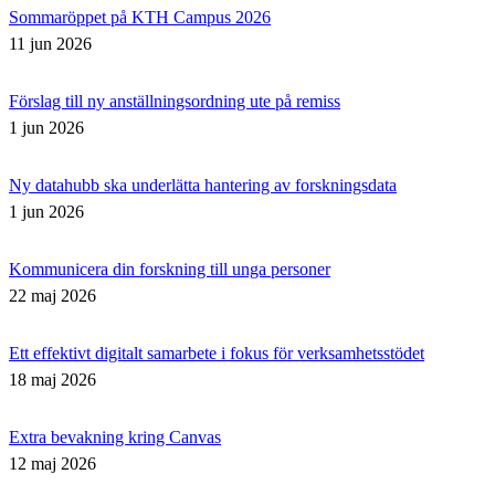
Sommaröppet på KTH Campus 2026
11 jun 2026
Förslag till ny anställningsordning ute på remiss
1 jun 2026
Ny datahubb ska underlätta hantering av forskningsdata
1 jun 2026
Kommunicera din forskning till unga personer
22 maj 2026
Ett effektivt digitalt samarbete i fokus för verksamhetsstödet
18 maj 2026
Extra bevakning kring Canvas
12 maj 2026