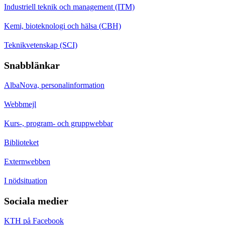
Industriell teknik och management (ITM)
Kemi, bioteknologi och hälsa (CBH)
Teknikvetenskap (SCI)
Snabblänkar
AlbaNova, personalinformation
Webbmejl
Kurs-, program- och gruppwebbar
Biblioteket
Externwebben
I nödsituation
Sociala medier
KTH på Facebook