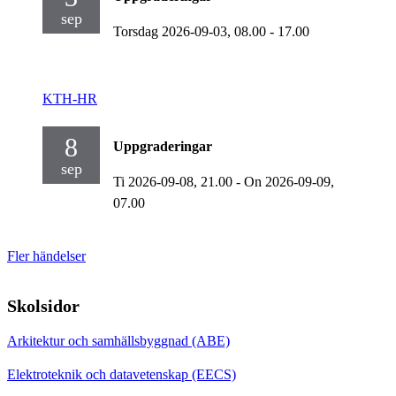
sep
Torsdag 2026-09-03,
08.00
- 17.00
KTH-HR
8
Uppgraderingar
sep
Ti 2026-09-08,
21.00
-
On 2026-09-09,
07.00
Fler händelser
Skolsidor
Arkitektur och samhällsbyggnad (ABE)
Elektroteknik och datavetenskap (EECS)