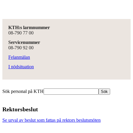
KTH:s larmnummer
08-790 77 00
Servicenummer
08-790 92 00
Felanmälan
I nödsituation
Sök personal på KTH
Sök
Rektorsbeslut
Se urval av beslut som fattas på rektors beslutsmöten