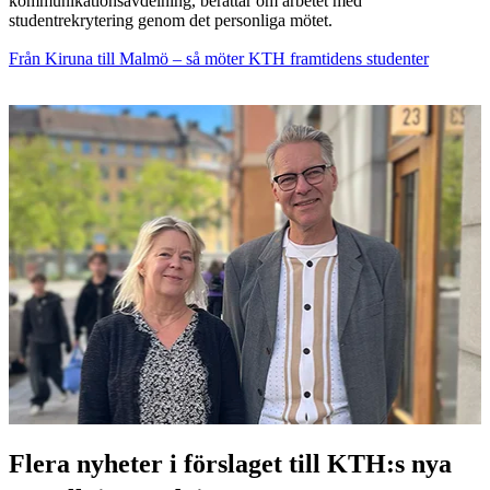
kommunikationsavdelning, berättar om arbetet med
studentrekrytering genom det personliga mötet.
Från Kiruna till Malmö – så möter KTH framtidens studenter
Flera nyheter i förslaget till KTH:s nya