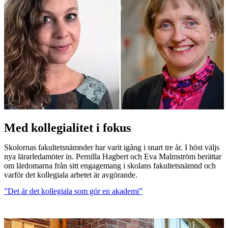
Med kollegialitet i fokus
Skolornas fakultetsnämnder har varit igång i snart tre år. I höst väljs
nya lärarledamöter in. Pernilla Hagbert och Eva Malmström berättar
om lärdomarna från sitt engagemang i skolans fakultetsnämnd och
varför det kollegiala arbetet är avgörande.
”Det är det kollegiala som gör en akademi”