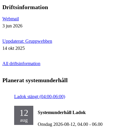
Driftsinformation
Webmail
3 jun 2026
Uppdaterat: Gruppwebben
14 okt 2025
All driftsinformation
Planerat systemunderhåll
Ladok stängt (04:00-06:00)
12
Systemunderhåll Ladok
aug
Onsdag 2026-08-12,
04.00
- 06.00