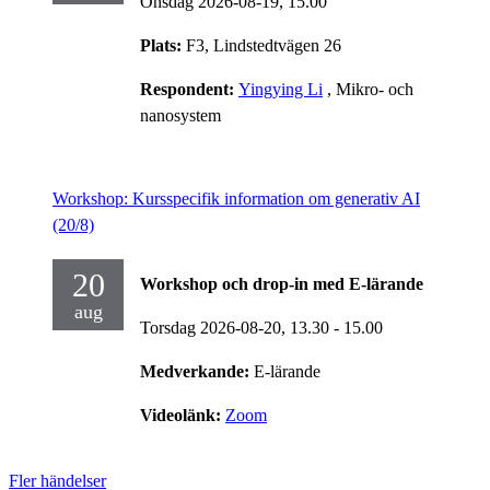
Onsdag 2026-08-19,
15.00
Plats:
F3, Lindstedtvägen 26
Respondent:
Yingying Li
, Mikro- och
nanosystem
Workshop: Kursspecifik information om generativ AI
(20/8)
20
Workshop och drop-in med E-lärande
aug
Torsdag 2026-08-20,
13.30
- 15.00
Medverkande:
E-lärande
Videolänk:
Zoom
Fler händelser