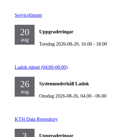
Servicefönster
20
Uppgraderingar
aug
Torsdag 2026-08-20,
16.00
- 18.00
Ladok stängt (04:00-06:00)
26
Systemunderhåll Ladok
aug
Onsdag 2026-08-26,
04.00
- 06.00
KTH Data Repository
3
Uppgraderingar