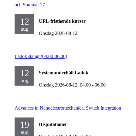
och Sommar 27
12
UPL-fristående kurser
aug
Onsdag 2026-08-12
Ladok stängt (04:00-06:00)
12
Systemunderhåll Ladok
aug
Onsdag 2026-08-12,
04.00
- 06.00
Advances in Nanoelectromechanical Switch Integration
19
Disputationer
aug