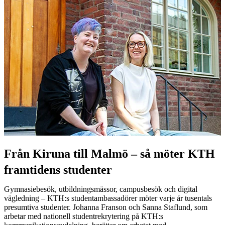
Från Kiruna till Malmö – så möter KTH
framtidens studenter
Gymnasiebesök, utbildningsmässor, campusbesök och digital
vägledning – KTH:s studentambassadörer möter varje år tusentals
presumtiva studenter. Johanna Franson och Sanna Staflund, som
arbetar med nationell studentrekrytering på KTH:s