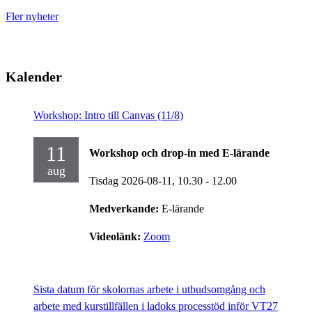
Fler nyheter
Kalender
Workshop: Intro till Canvas (11/8)
11
Workshop och drop-in med E-lärande
aug
Tisdag 2026-08-11,
10.30
- 12.00
Medverkande:
E-lärande
Videolänk:
Zoom
Sista datum för skolornas arbete i utbudsomgång och
arbete med kurstillfällen i ladoks processtöd inför VT27