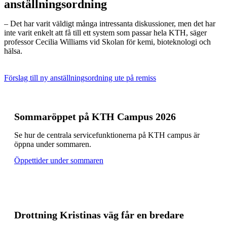
anställningsordning
– Det har varit väldigt många intressanta diskussioner, men det har
inte varit enkelt att få till ett system som passar hela KTH, säger
professor Cecilia Williams vid Skolan för kemi, bioteknologi och
hälsa.
Förslag till ny anställningsordning ute på remiss
Sommaröppet på KTH Campus 2026
Se hur de centrala servicefunktionerna på KTH campus är
öppna under sommaren.
Öppettider under sommaren
Drottning Kristinas väg får en bredare