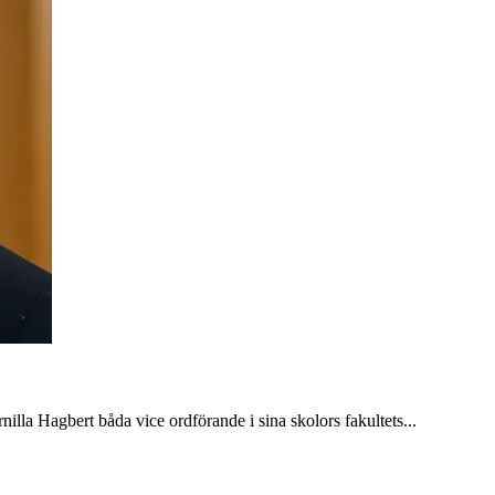
nilla Hagbert båda vice ordförande i sina skolors fakultets...