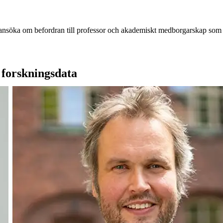
 ansöka om befordran till professor och akademiskt medborgarskap som kri
 forskningsdata