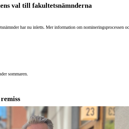
ens val till fakultetsnämnderna
ltetsnämnder har nu inletts. Mer information om nomineringsprocessen oc
under sommaren.
 remiss