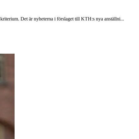
terium. Det är nyheterna i förslaget till KTH:s nya anställni...