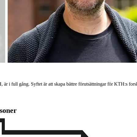
 i full gång. Syftet är att skapa bättre förutsättningar för KTH:s forsk
rsoner