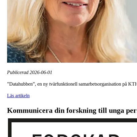
Publicerad
2026-06-01
”Datahubben”, en ny tvärfunktionell samarbetsorganisation på KTH, är
Läs artikeln
Kommunicera din forskning till unga pe