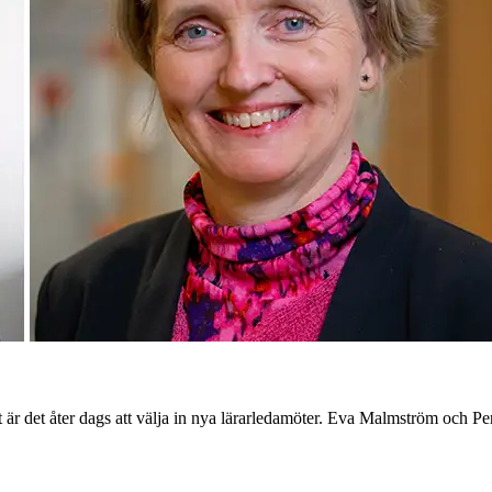
 är det åter dags att välja in nya lärarledamöter. Eva Malmström och Per