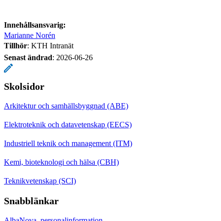
Innehållsansvarig:
Marianne Norén
Tillhör
: KTH Intranät
Senast ändrad
:
2026-06-26
Skolsidor
Arkitektur och samhällsbyggnad (ABE)
Elektroteknik och datavetenskap (EECS)
Industriell teknik och management (ITM)
Kemi, bioteknologi och hälsa (CBH)
Teknikvetenskap (SCI)
Snabblänkar
AlbaNova, personalinformation