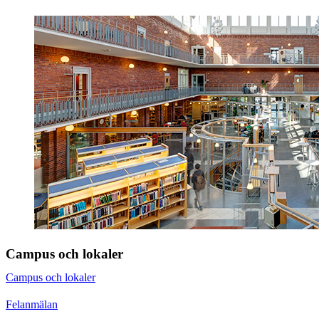
Campus och lokaler
Campus och lokaler
Felanmälan