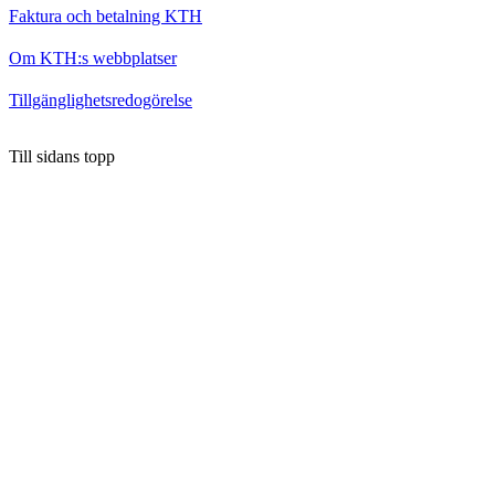
Faktura och betalning KTH
Om KTH:s webbplatser
Tillgänglighetsredogörelse
Till sidans topp