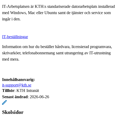
IT-Arbetsplatsen är KTH:s standariserade datorarbetsplats installerad
med Windows, Mac eller Ubuntu samt de tjänster och service som
ingår i den.
IT-beställningar
Information om hur du beställer hårdvara, licensierad programvara,
skrivarköer, telefonabonnemang samt utrangering av IT-utrustning
med mera.
Innehållsansvarig:
it-support@kth.se
Tillhör
: KTH Intranät
Senast ändrad
:
2026-06-26
Skolsidor