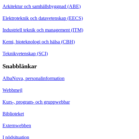
Arkitektur och samhällsbyggnad (ABE)
Elektroteknik och datavetenskap (EECS)
Industriell teknik och management (ITM)
Kemi, bioteknologi och hälsa (CBH)
Teknikvetenskap (SCI)
Snabblänkar
AlbaNova, personalinformation
Webbmejl
Kurs-, program- och gruppwebbar
Biblioteket
Externwebben
I nödsituation