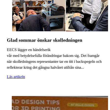
Glad sommar önskar skolledningen
EECS lägger en händelserik
vår med betydelsefulla förändringar bakom sig. Det framgår
när skolledningens representanter tar en titt i backspegeln och
reflekterar kring det gångna halvåret utifrån sina...
Läs artikeln