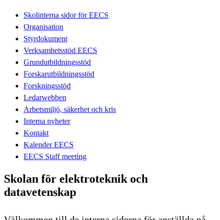
Skolinterna sidor för EECS
Organisation
Styrdokument
Verksamhetsstöd EECS
Grundutbildningsstöd
Forskarutbildningsstöd
Forskningsstöd
Ledarwebben
Arbetsmiljö, säkerhet och kris
Interna nyheter
Kontakt
Kalender EECS
EECS Staff meeting
Skolan för elektroteknik och
datavetenskap
Välkommen till de interna sidorna för anställda på