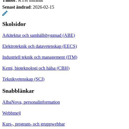
Tillhör
: KTH Intranät
Senast ändrad
:
2026-02-15
Skolsidor
Arkitektur och samhällsbyggnad (ABE)
Elektroteknik och datavetenskap (EECS)
Industriell teknik och management (ITM)
Kemi, bioteknologi och hälsa (CBH)
Teknikvetenskap (SCI)
Snabblänkar
AlbaNova, personalinformation
Webbmejl
Kurs-, program- och gruppwebbar