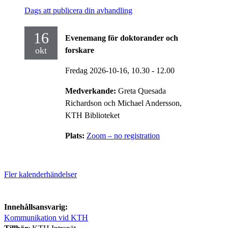
Dags att publicera din avhandling
16
Evenemang för doktorander och
okt
forskare
Fredag 2026-10-16,
10.30
- 12.00
Medverkande:
Greta Quesada
Richardson och Michael Andersson,
KTH Biblioteket
Plats:
Zoom – no registration
Fler kalenderhändelser
Innehållsansvarig:
Kommunikation vid KTH