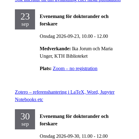
23
Evenemang för doktorander och
sep
forskare
Onsdag 2026-09-23,
10.00
- 12.00
Medverkande:
Ika Jorum och Maria
Unger, KTH Biblioteket
Plats:
Zoom – no registration
Zotero – referenshantering i LaTeX, Word, Jupyter
Notebooks etc
30
Evenemang för doktorander och
sep
forskare
Onsdag 2026-09-30,
11.00
- 12.00