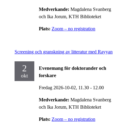
Medverkande:
Magdalena Svanberg
och Ika Jorum, KTH Biblioteket
Plats:
Zoom – no registration
Screening och granskning av litteratur med Rayyan
2
Evenemang för doktorander och
okt
forskare
Fredag 2026-10-02,
11.30
- 12.00
Medverkande:
Magdalena Svanberg
och Ika Jorum, KTH Biblioteket
Plats:
Zoom – no registration