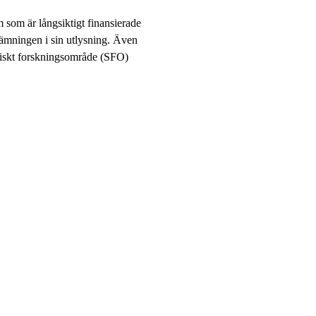
som är långsiktigt finansierade
nämningen i sin utlysning. Även
egiskt forskningsområde (SFO)