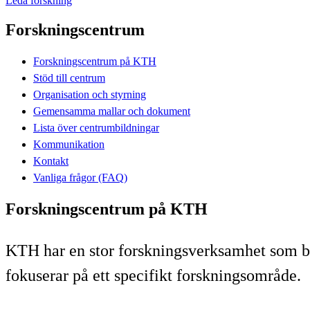
Leda forskning
Forskningscentrum
Forskningscentrum på KTH
Stöd till centrum
Organisation och styrning
Gemensamma mallar och dokument
Lista över centrumbildningar
Kommunikation
Kontakt
Vanliga frågor (FAQ)
Forskningscentrum på KTH
KTH har en stor forskningsverksamhet som be
fokuserar på ett specifikt forskningsområde.