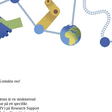
 Kontakta oss!
rum är en strukturerad
 på ett specifikt
RIV) på Research Support