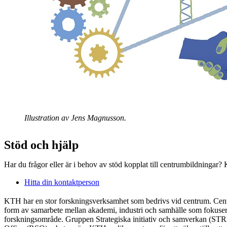
Illustration av Jens Magnusson.
Stöd och hjälp
Har du frågor eller är i behov av stöd kopplat till centrumbildningar?
Hitta din kontaktperson
KTH har en stor forskningsverksamhet som bedrivs vid centrum. Cent
form av samarbete mellan akademi, industri och samhälle som fokuserar
forskningsområde. Gruppen Strategiska initiativ och samverkan (ST