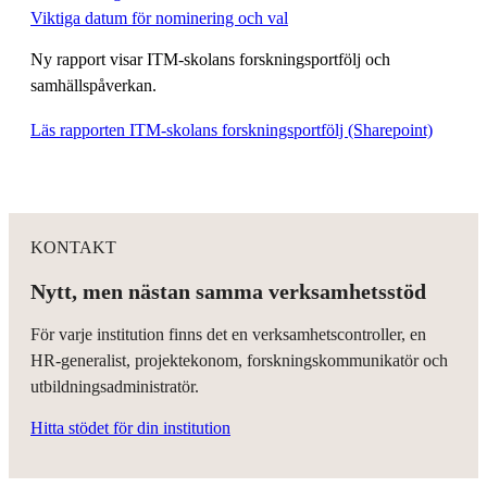
Viktiga datum för nominering och val
Ny rapport visar ITM-skolans forskningsportfölj och
samhällspåverkan.
Läs rapporten ITM-skolans forskningsportfölj (Sharepoint)
KONTAKT
Nytt, men nästan samma verksamhetsstöd
För varje institution finns det en verksamhetscontroller, en
HR-generalist, projektekonom, forskningskommunikatör och
utbildningsadministratör.
Hitta stödet för din institution