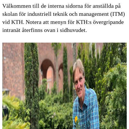
Välkommen till de interna sidorna för anställda på
skolan för industriell teknik och management (ITM)
vid KTH. Notera att menyn för KTH:s övergripande
intranät återfinns ovan i sidhuvudet.