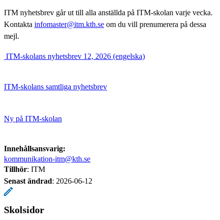
ITM nyhetsbrev går ut till alla anställda på ITM-skolan varje vecka.
Kontakta
infomaster@itm.kth.se
om du vill prenumerera på dessa
mejl.
​ ITM-skolans nyhetsbrev 12, 2026 (engelska)
ITM-skolans samtliga nyhetsbrev
Ny på ITM-skolan
Innehållsansvarig:
kommunikation-itm@kth.se
Tillhör
: ITM
Senast ändrad
:
2026-06-12
Skolsidor