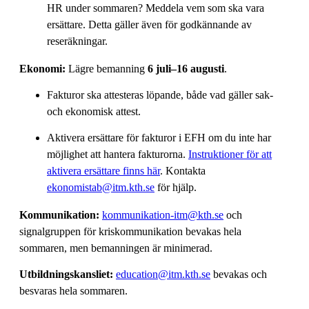
HR under sommaren? Meddela vem som ska vara
ersättare. Detta gäller även för godkännande av
reseräkningar.
Ekonomi:
Lägre bemanning
6 juli–16 augusti
.
Fakturor ska attesteras löpande, både vad gäller sak-
och ekonomisk attest.
Aktivera ersättare för fakturor i EFH om du inte har
möjlighet att hantera fakturorna.
Instruktioner för att
aktivera ersättare finns här
. Kontakta
ekonomistab@itm.kth.se
för hjälp.
Kommunikation:
kommunikation-itm@kth.se
och
signalgruppen för kriskommunikation bevakas hela
sommaren, men bemanningen är minimerad.
Utbildningskansliet:
education@itm.kth.se
bevakas och
besvaras hela sommaren.