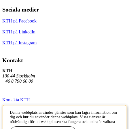
Sociala medier
KTH på Facebook
KTH på LinkedIn
KTH på Instagram
Kontakt
KTH
100 44 Stockholm
+46 8 790 60 00
Kontakta KTH
Jobba på KTH
Denna webbplats använder tjänster som kan lagra information om
dig och hur du använder denna webbplats. Vissa tjänster är
Press och media
nödvändiga för att webbplatsen ska fungera och andra är valbara.