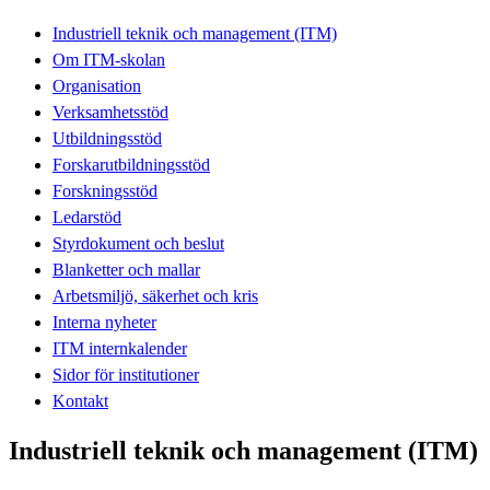
Industriell teknik och management (ITM)
Om ITM-skolan
Organisation
Verksamhetsstöd
Utbildningsstöd
Forskarutbildningsstöd
Forskningsstöd
Ledarstöd
Styrdokument och beslut
Blanketter och mallar
Arbetsmiljö, säkerhet och kris
Interna nyheter
ITM internkalender
Sidor för institutioner
Kontakt
Industriell teknik och management (ITM)