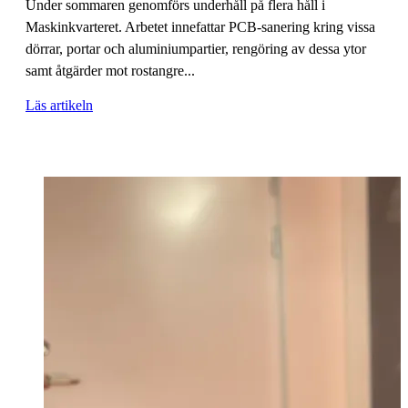
Under sommaren genomförs underhåll på flera håll i
Maskinkvarteret. Arbetet innefattar PCB-sanering kring vissa
dörrar, portar och aluminiumpartier, rengöring av dessa ytor
samt åtgärder mot rostangre...
Läs artikeln