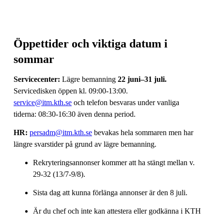
Öppettider och viktiga datum i
sommar
Servicecenter:
Lägre bemanning
22 juni–31 juli.
Servicedisken öppen kl. 09:00-13:00.
service@itm.kth.se
och telefon besvaras under vanliga
tiderna: 08:30-16:30 även denna period.
HR:
persadm@itm.kth.se
bevakas hela sommaren men har
längre svarstider på grund av lägre bemanning.
Rekryteringsannonser kommer att ha stängt mellan v.
29-32 (13/7-9/8).
Sista dag att kunna förlänga annonser är den 8 juli.
Är du chef och inte kan attestera eller godkänna i KTH