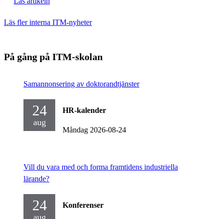
Läs artikeln
Läs fler interna ITM-nyheter
På gång på ITM-skolan
Samannonsering av doktorandtjänster
24
HR-kalender
aug
Måndag 2026-08-24
Vill du vara med och forma framtidens industriella
lärande?
24
Konferenser
aug