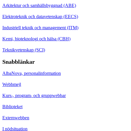
Arkitektur och samhällsbyggnad (ABE)
Elektroteknik och datavetenskap (EECS)
Industriell teknik och management (ITM)
Kemi, bioteknologi och hälsa (CBH)
Teknikvetenskap (SCI)
Snabblänkar
AlbaNova, personalinformation
Webbmejl
Kurs-, program- och gruppwebbar
Biblioteket
Externwebben
I nödsituation