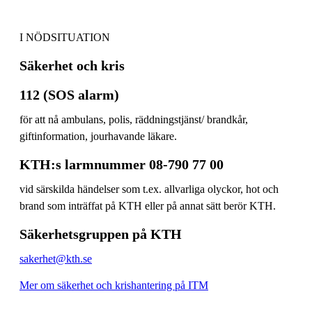
I NÖDSITUATION
Säkerhet och kris
112 (SOS alarm)
för att nå ambulans, polis, räddningstjänst/ brandkår,
giftinformation, jourhavande läkare.
KTH:s larmnummer 08-790 77 00
vid särskilda händelser som t.ex. allvarliga olyckor, hot och
brand som inträffat på KTH eller på annat sätt berör KTH.
Säkerhetsgruppen på KTH
sakerhet@kth.se
Mer om säkerhet och krishantering på ITM