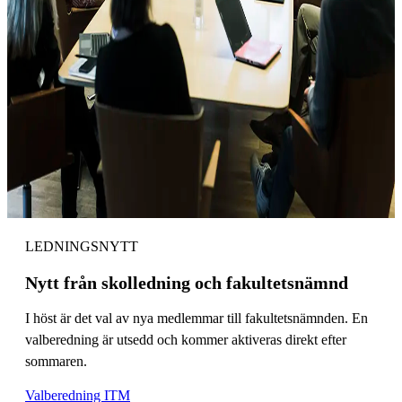
LEDNINGSNYTT
Nytt från skolledning och fakultetsnämnd
I höst är det val av nya medlemmar till fakultetsnämnden. En
valberedning är utsedd och kommer aktiveras direkt efter
sommaren.
Valberedning ITM