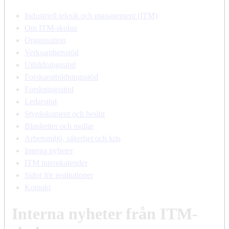
Industriell teknik och management (ITM)
Om ITM-skolan
Organisation
Verksamhetsstöd
Utbildningsstöd
Forskarutbildningsstöd
Forskningsstöd
Ledarstöd
Styrdokument och beslut
Blanketter och mallar
Arbetsmiljö, säkerhet och kris
Interna nyheter
ITM internkalender
Sidor för institutioner
Kontakt
Interna nyheter från ITM-