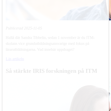
Publicerad
2025-11-05
Hallå där Sandra Tibbelin, sedan 1 november är du ITM-
skolans vice grundutbildningsansvarige med fokus på
lärarutbildningarna. Vad innebär uppdraget?
Läs artikeln
Så stärkte IRIS forskningen på ITM