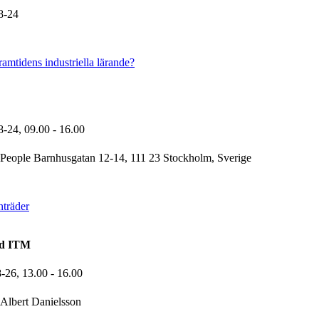
8-24
amtidens industriella lärande?
8-24,
09.00
- 16.00
People Barnhusgatan 12-14, 111 23 Stockholm, Sverige
träder
nd ITM
8-26,
13.00
- 16.00
Albert Danielsson