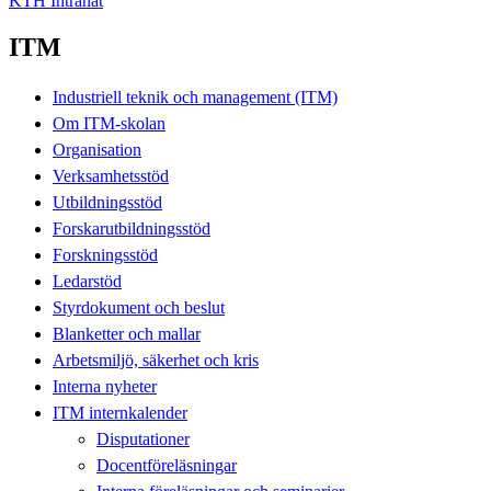
KTH Intranät
ITM
Industriell teknik och management (ITM)
Om ITM-skolan
Organisation
Verksamhetsstöd
Utbildningsstöd
Forskarutbildningsstöd
Forskningsstöd
Ledarstöd
Styrdokument och beslut
Blanketter och mallar
Arbetsmiljö, säkerhet och kris
Interna nyheter
ITM internkalender
Disputationer
Docentföreläsningar