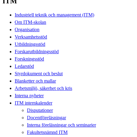
ITM
Industriell teknik och management (ITM)
Om ITM-skolan
Organisation
Verksamhetsstöd
Utbildningsstöd
Forskarutbildningsstöd
Forskningsstöd
Ledarstöd
Styrdokument och beslut
Blanketter och mallar
Arbetsmiljö, säkerhet och kris
Interna nyheter
ITM internkalender
Disputationer
Docentföreläsningar
Interna föreläsningar och seminarier
Fakultetsnämnd ITM