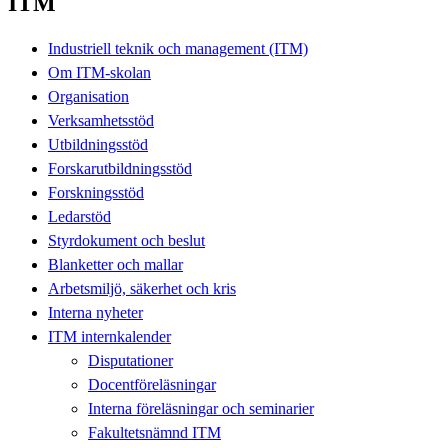
ITM
Industriell teknik och management (ITM)
Om ITM-skolan
Organisation
Verksamhetsstöd
Utbildningsstöd
Forskarutbildningsstöd
Forskningsstöd
Ledarstöd
Styrdokument och beslut
Blanketter och mallar
Arbetsmiljö, säkerhet och kris
Interna nyheter
ITM internkalender
Disputationer
Docentföreläsningar
Interna föreläsningar och seminarier
Fakultetsnämnd ITM