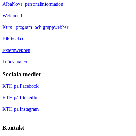
AlbaNova, personalinformation
Webbmejl
Kurs-, program- och gruppwebbar
Biblioteket
Externwebben
I nödsituation
Sociala medier
KTH på Facebook
KTH på LinkedIn
KTH på Instagram
Kontakt