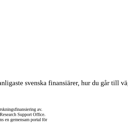
igaste svenska finansiärer, hur du går till v
rskningsfinansiering av.
 Research Support Office.
inns en gemensam portal för