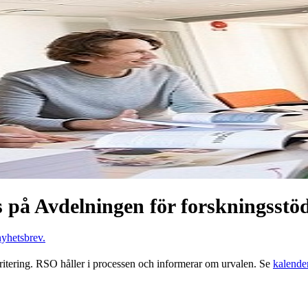
s på Avdelningen för forskningsstö
nyhetsbrev.
ritering. RSO håller i processen och informerar om urvalen. Se
kalende