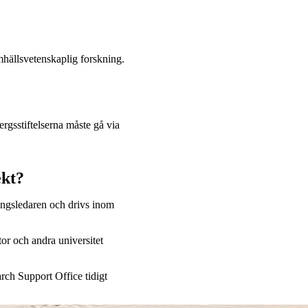
mhällsvetenskaplig forskning.
ergsstiftelserna måste gå via
ekt?
ingsledaren och drivs inom
or och andra universitet
ch Support Office tidigt