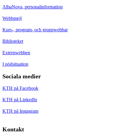
AlbaNova, personalinformation
Webbmejl
Kurs-, program- och gruppwebbar
Biblioteket
Externwebben
I nödsituation
Sociala medier
KTH på Facebook
KTH på LinkedIn
KTH på Instagram
Kontakt