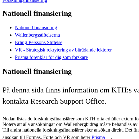
Forskningsfinansiering
Nationell finansiering
Nationell finansiering
Wallenbergsstiftelserna
Erling-Perssons Stiftelse
VR - Strategisk rekrytering av biträdande lektorer
Prisma förenklar för dig som forskare
Nationell finansiering
På denna sida finns information om KTH:s vanl
kontakta Research Support Office.
Nedan listas de forskningsfinansiärer som KTH ofta erhåller extern fo
Notera att alla ansökningar om Wallenbergbidrag måste behandlas av
Till andra nationella forskningsfinansiärer sker ansökan direkt. Det f
ansökan till Formas, Forte och VR som heter
Prisma
.