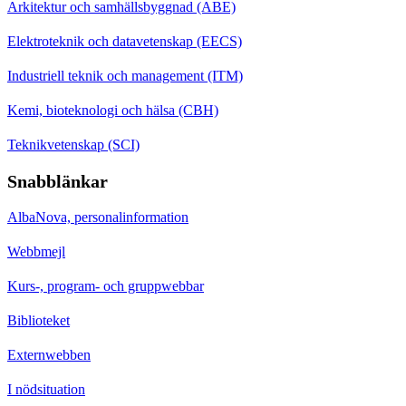
Arkitektur och samhällsbyggnad (ABE)
Elektroteknik och datavetenskap (EECS)
Industriell teknik och management (ITM)
Kemi, bioteknologi och hälsa (CBH)
Teknikvetenskap (SCI)
Snabblänkar
AlbaNova, personalinformation
Webbmejl
Kurs-, program- och gruppwebbar
Biblioteket
Externwebben
I nödsituation