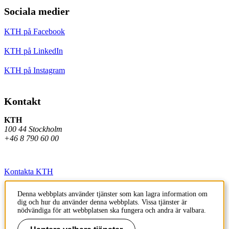
Sociala medier
KTH på Facebook
KTH på LinkedIn
KTH på Instagram
Kontakt
KTH
100 44 Stockholm
+46 8 790 60 00
Kontakta KTH
Jobba på KTH
Denna webbplats använder tjänster som kan lagra information om
dig och hur du använder denna webbplats. Vissa tjänster är
Press och media
nödvändiga för att webbplatsen ska fungera och andra är valbara.