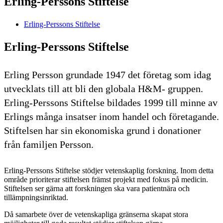
Erling-Perssons Stiftelse
Erling-Perssons Stiftelse
Erling-Perssons Stiftelse
Erling Persson grundade 1947 det företag som idag
utvecklats till att bli den globala H&M- gruppen.
Erling-Perssons Stiftelse bildades 1999 till minne av
Erlings många insatser inom handel och företagande.
Stiftelsen har sin ekonomiska grund i donationer
från familjen Persson.
Erling-Perssons Stiftelse stödjer vetenskaplig forskning. Inom detta
område prioriterar stiftelsen främst projekt med fokus på medicin.
Stiftelsen ser gärna att forskningen ska vara patientnära och
tillämpningsinriktad.
Då samarbete över de vetenskapliga gränserna skapat stora