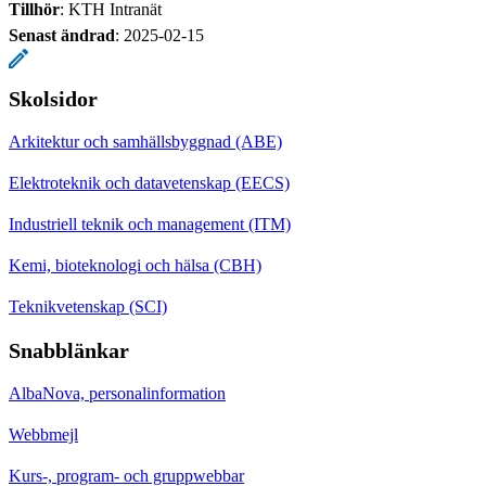
Tillhör
: KTH Intranät
Senast ändrad
:
2025-02-15
Skolsidor
Arkitektur och samhällsbyggnad (ABE)
Elektroteknik och datavetenskap (EECS)
Industriell teknik och management (ITM)
Kemi, bioteknologi och hälsa (CBH)
Teknikvetenskap (SCI)
Snabblänkar
AlbaNova, personalinformation
Webbmejl
Kurs-, program- och gruppwebbar