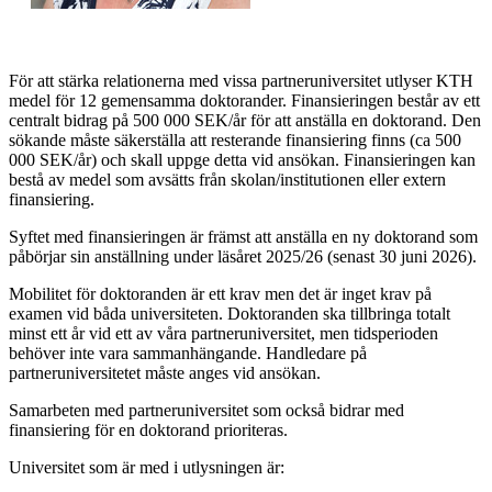
För att stärka relationerna med vissa partneruniversitet utlyser KTH
medel för 12 gemensamma doktorander. Finansieringen består av ett
centralt bidrag på 500 000 SEK/år för att anställa en doktorand. Den
sökande måste säkerställa att resterande finansiering finns (ca 500
000 SEK/år) och skall uppge detta vid ansökan. Finansieringen kan
bestå av medel som avsätts från skolan/institutionen eller extern
finansiering.
Syftet med finansieringen är främst att anställa en ny doktorand som
påbörjar sin anställning under läsåret 2025/26 (senast 30 juni 2026).
Mobilitet för doktoranden är ett krav men det är inget krav på
examen vid båda universiteten. Doktoranden ska tillbringa totalt
minst ett år vid ett av våra partneruniversitet, men tidsperioden
behöver inte vara sammanhängande. Handledare på
partneruniversitetet måste anges vid ansökan.
Samarbeten med partneruniversitet som också bidrar med
finansiering för en doktorand prioriteras.
Universitet som är med i utlysningen är: