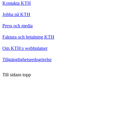
Kontakta KTH
Jobba på KTH
Press och media
Faktura och betalning KTH
Om KTH:s webbplatser
Tillgänglighetsredogörelse
Till sidans topp