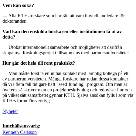
Vem kan söka?
— Alla KTH-forskare som har rätt att vara huvudhandledare för
doktorander.
Vad kan den enskilda forskaren eller institutionen få ut av
detta?
— Utökat internationellt samarbete och möjligheter att därifrån
skapa nya forskningsprojekt tillsammans med partnersuniversitetet.
Hur går det hela till rent praktiskt?
— Man måste först ta en initial kontakt med lämplig kollega på ett
av partneruniversiteten. Många forskare har redan dessa kontakter
då vi i flera fall tidigare haft ”seed-funding"-program. Om man är
överens så skriver man en projektbeskrivning och redovisar hur och
på vilket sätt samarbetet gynnar KTH. Själva ansökan fylls i som via
KTH:s formulärsverktyg.
Nyheter
Innehållsansvarig:
Kenneth Carlsson