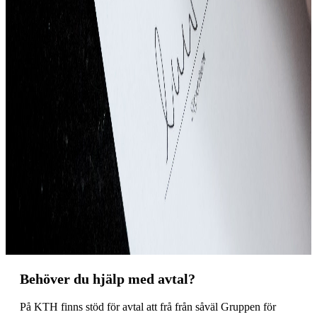
Behöver du hjälp med avtal?
På KTH finns stöd för avtal att frå från såväl Gruppen för