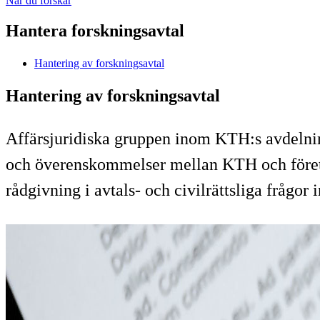
När du forskar
Hantera forskningsavtal
Hantering av forskningsavtal
Hantering av forskningsavtal
Affärsjuridiska gruppen inom KTH:s avdelning 
och överenskommelser mellan KTH och företa
rådgivning i avtals- och civilrättsliga frågor