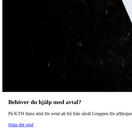
Behöver du hjälp med avtal?
På KTH finns stöd för avtal att frå från såväl Gruppen för affärsju
Hitta ditt stöd