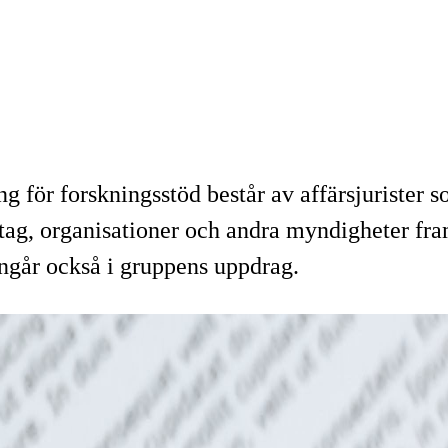
för forskningsstöd består av affärsjurister s
g, organisationer och andra myndigheter fram
 ingår också i gruppens uppdrag.