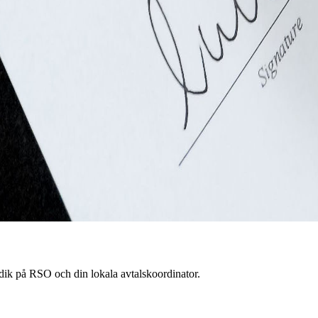
rdik på RSO och din lokala avtalskoordinator.