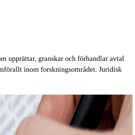
om upprättar, granskar och förhandlar avtal
förallt inom forskningsområdet. Juridisk