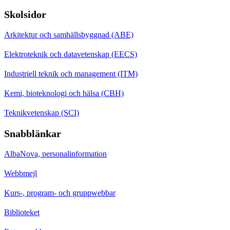
Skolsidor
Arkitektur och samhällsbyggnad (ABE)
Elektroteknik och datavetenskap (EECS)
Industriell teknik och management (ITM)
Kemi, bioteknologi och hälsa (CBH)
Teknikvetenskap (SCI)
Snabblänkar
AlbaNova, personalinformation
Webbmejl
Kurs-, program- och gruppwebbar
Biblioteket