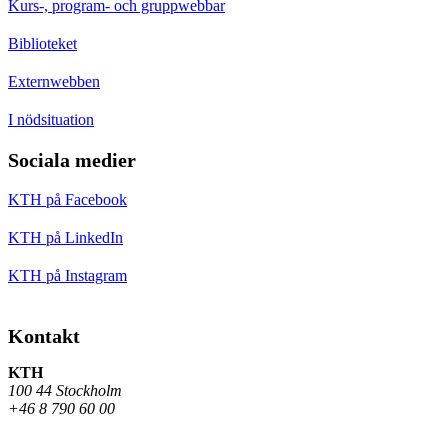
Kurs-, program- och gruppwebbar
Biblioteket
Externwebben
I nödsituation
Sociala medier
KTH på Facebook
KTH på LinkedIn
KTH på Instagram
Kontakt
KTH
100 44 Stockholm
+46 8 790 60 00