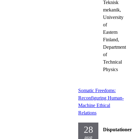
Teknisk
mekanik,
University
of
Eastern
Finland,
Department
of
Technical
Physics
Somatic Freedoms:
Reconfiguring Human-
Machine Ethical
Relations
28
Disputationer
aug