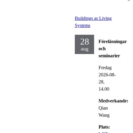
Buildings as Living
Systems
28
Föreläsningar
aug
och
seminarier
Fredag
2026-08-
28,
14.00
Medverkande:
Qian
Wang
Plats: