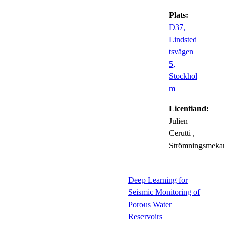
Plats:
D37,
Lindsted
tsvägen
5,
Stockhol
m
Licentiand:
Julien
Cerutti
,
Strömningsmekan
Deep Learning for
Seismic Monitoring of
Porous Water
Reservoirs