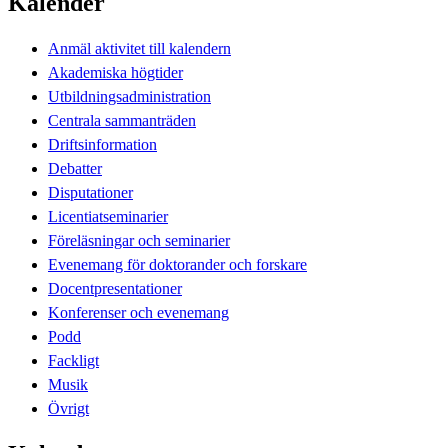
Kalender
Anmäl aktivitet till kalendern
Akademiska högtider
Utbildningsadministration
Centrala sammanträden
Driftsinformation
Debatter
Disputationer
Licentiatseminarier
Föreläsningar och seminarier
Evenemang för doktorander och forskare
Docentpresentationer
Konferenser och evenemang
Podd
Fackligt
Musik
Övrigt