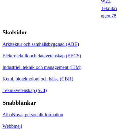
W25,
Teknikri
ngen 78
Skolsidor
Arkitektur och samhällsbyggnad (ABE)
Elektroteknik och datavetenskap (EECS)
Industriell teknik och management (ITM)
Kemi, bioteknologi och hälsa (CBH)
Teknikvetenskap (SCI)
Snabblänkar
AlbaNova, personalinformation
Webbmejl