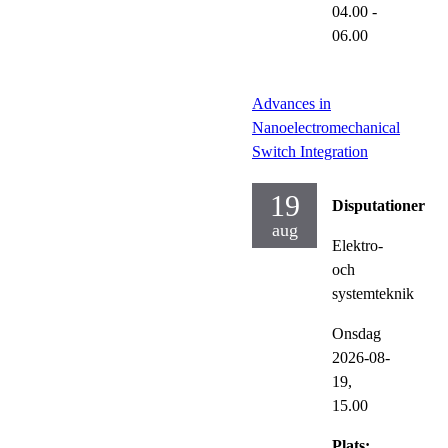
04.00
-
06.00
Advances in
Nanoelectromechanical
Switch Integration
19
Disputationer
aug
Elektro-
och
systemteknik
Onsdag
2026-08-
19,
15.00
Plats: