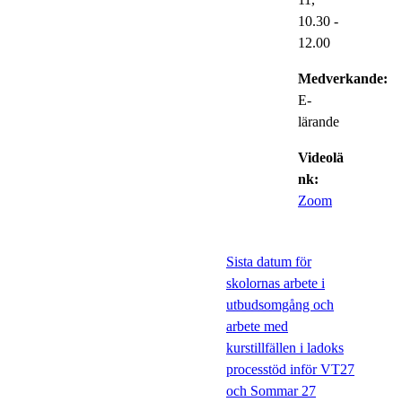
10.30
-
12.00
Medverkande:
E-
lärande
Videolä
nk:
Zoom
Sista datum för
skolornas arbete i
utbudsomgång och
arbete med
kurstillfällen i ladoks
processtöd inför VT27
och Sommar 27