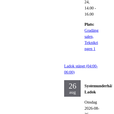
24,
14.00
-
16.00
Plats:
Gradäng
salen,
Teknikri
ngen 1
Ladok stängt (04:00-
06:00)
26
Systemunderhåll
aug
Ladok
Onsdag
2026-08-