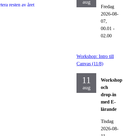
aug
tera resten av året
Fredag
2026-08-
07,
00.01
-
02.00
Workshop: Intro till
Canvas (11/8)
11
Workshop
aug
och
drop-in
med E-
lärande
Tisdag
2026-08-
11,