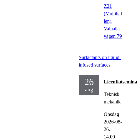
Z21
(Multihal
len),
Valhalla
vägen 79
Surfactants on liquid-
infused surfaces
26
Licentiatseminar
aug
Teknisk
mekanik
Onsdag
2026-08-
26,
14.00