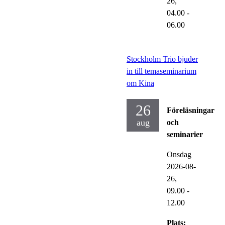
26,
04.00
-
06.00
Stockholm Trio bjuder
in till temaseminarium
om Kina
26
Föreläsningar
aug
och
seminarier
Onsdag
2026-08-
26,
09.00
-
12.00
Plats: