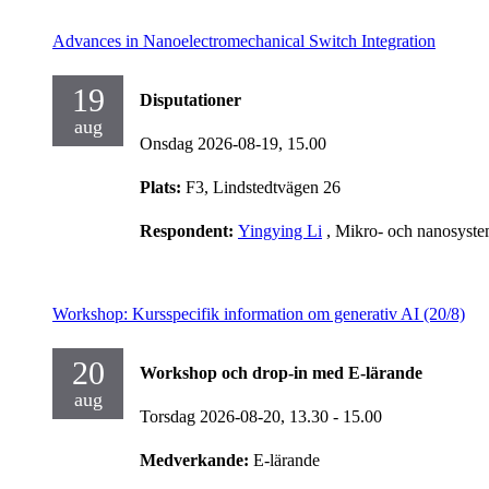
Advances in Nanoelectromechanical Switch Integration
19
Disputationer
aug
Onsdag 2026-08-19,
15.00
Plats:
F3, Lindstedtvägen 26
Respondent:
Yingying Li
, Mikro- och nanosyst
Workshop: Kursspecifik information om generativ AI (20/8)
20
Workshop och drop-in med E-lärande
aug
Torsdag 2026-08-20,
13.30
- 15.00
Medverkande:
E-lärande