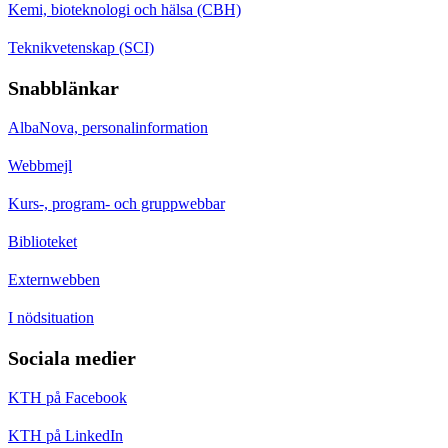
Kemi, bioteknologi och hälsa (CBH)
Teknikvetenskap (SCI)
Snabblänkar
AlbaNova, personalinformation
Webbmejl
Kurs-, program- och gruppwebbar
Biblioteket
Externwebben
I nödsituation
Sociala medier
KTH på Facebook
KTH på LinkedIn