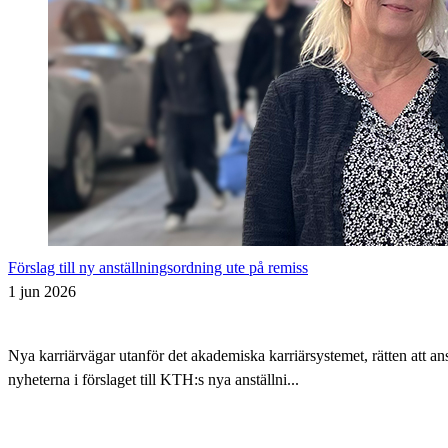
Förslag till ny anställningsordning ute på remiss
1 jun 2026
Nya karriärvägar utanför det akademiska karriärsystemet, rätten att 
nyheterna i förslaget till KTH:s nya anställni...