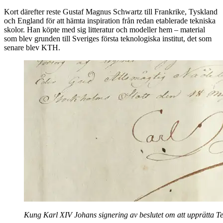
Kort därefter reste Gustaf Magnus Schwartz till Frankrike, Tyskland
och England för att hämta inspiration från redan etablerade tekniska
skolor. Han köpte med sig litteratur och modeller hem – material
som blev grunden till Sveriges första teknologiska institut, det som
senare blev KTH.
Kung Karl XIV Johans signering av beslutet om att upprätta Tek