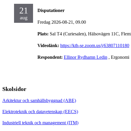
21
Disputationer
aug
Fredag 2026-08-21,
09.00
Plats:
Sal T4 (Curiesalen), Hälsovägen 11C, Flem
Videolänk:
https://kth-se.zoom.us/j/63807110180
Respondent:
Ellinor Rydhamn Ledin
, Ergonomi
Skolsidor
Arkitektur och samhällsbyggnad (ABE)
Elektroteknik och datavetenskap (EECS)
Industriell teknik och management (ITM)