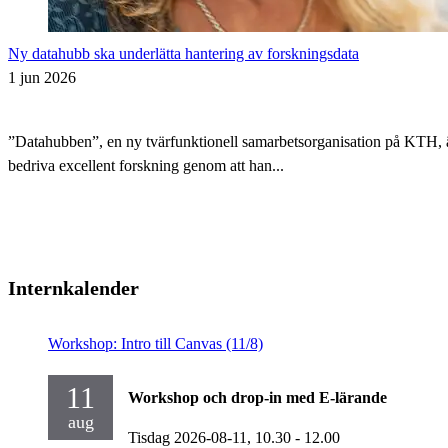
Ny datahubb ska underlätta hantering av forskningsdata
1 jun 2026
”Datahubben”, en ny tvärfunktionell samarbetsorganisation på KTH, är i
bedriva excellent forskning genom att han...
Internkalender
Workshop: Intro till Canvas (11/8)
11
Workshop och drop-in med E-lärande
aug
Tisdag 2026-08-11,
10.30
- 12.00