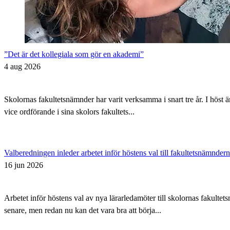
”Det är det kollegiala som gör en akademi”
4 aug 2026
Skolornas fakultetsnämnder har varit verksamma i snart tre år. I höst 
vice ordförande i sina skolors fakultets...
Valberedningen inleder arbetet inför höstens val till fakultetsnämnder
16 jun 2026
Arbetet inför höstens val av nya lärarledamöter till skolornas fakul
senare, men redan nu kan det vara bra att börja...