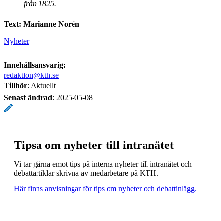
från 1825.
Text: Marianne Norén
Nyheter
Innehållsansvarig:
redaktion@kth.se
Tillhör
: Aktuellt
Senast ändrad
:
2025-05-08
Tipsa om nyheter till intranätet
Vi tar gärna emot tips på interna nyheter till intranätet och
debattartiklar skrivna av medarbetare på KTH.
Här finns anvisningar för tips om nyheter och debattinlägg.