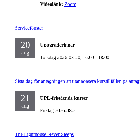
Videolänk:
Zoom
Servicefönster
20
Uppgraderingar
aug
Torsdag 2026-08-20,
16.00
- 18.00
Sista dag för antagningen att utannonsera kurstillfällen på antag
21
UPL-fristående kurser
aug
Fredag 2026-08-21
The Lighthouse Never Sleeps