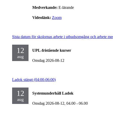
Medverkande:
E-lärande
Videolänk:
Zoom
Sista datum för skolornas arbete i utbudsomgång och arbete me
12
UPL-fristående kurser
aug
Onsdag 2026-08-12
Ladok stängt (04:00-06:00)
12
Systemunderhåll Ladok
aug
Onsdag 2026-08-12,
04.00
- 06.00