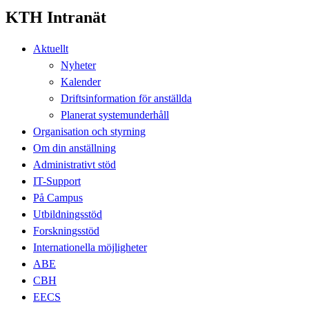
KTH Intranät
Aktuellt
Nyheter
Kalender
Driftsinformation för anställda
Planerat systemunderhåll
Organisation och styrning
Om din anställning
Administrativt stöd
IT-Support
På Campus
Utbildningsstöd
Forskningsstöd
Internationella möjligheter
ABE
CBH
EECS