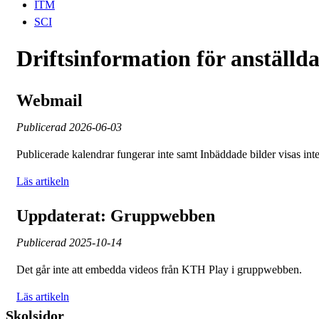
ITM
SCI
Driftsinformation för anställd
Webmail
Publicerad
2026-06-03
Publicerade kalendrar fungerar inte samt Inbäddade bilder visas in
Läs artikeln
Uppdaterat: Gruppwebben
Publicerad
2025-10-14
Det går inte att embedda videos från KTH Play i gruppwebben.
Läs artikeln
Skolsidor