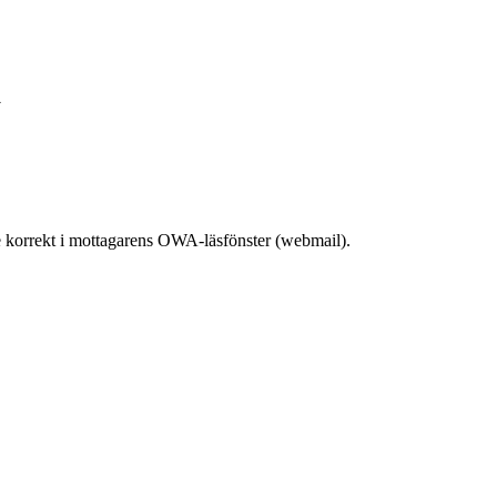
a
te korrekt i mottagarens OWA-läsfönster (webmail).