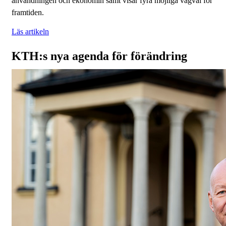
användningen och ekonomin samt visar fyra möjliga vägval för
framtiden.
Läs artikeln
KTH:s nya agenda för förändring