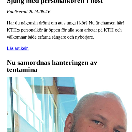
Sjung med personalkören I höst
Publicerad
2024-08-16
Har du någonsin drömt om att sjunga i kör? Nu är chansen här!
KTH:s personalkör är öppen för alla som arbetar på KTH och
välkomnar både erfarna sångare och nybörjare.
Läs artikeln
Nu samordnas hanteringen av
tentamina