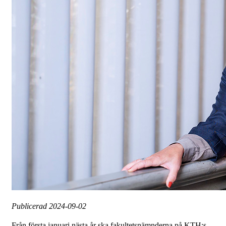
Publicerad
2024-09-02
Från första januari nästa år ska fakultetsnämnderna på KTH:s