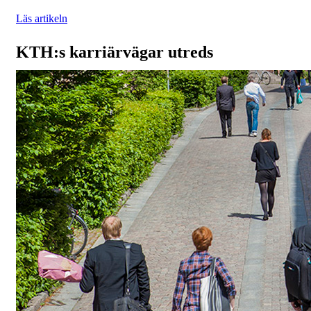
Läs artikeln
KTH:s karriärvägar utreds