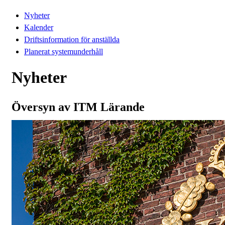
Nyheter
Kalender
Driftsinformation för anställda
Planerat systemunderhåll
Nyheter
Översyn av ITM Lärande