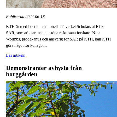
Publicerad
2024-06-18
KTH är med i det internationella nätverket Scholars at Risk,
SAR, som arbetar med att stötta riskutsatta forskare. Nina
Wormbs, prodekanus och ansvarig för SAR på KTH, kan KTH
göra något för kollegor...
Läs artikeln
Demonstranter avhysta från
borggården