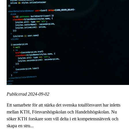
Publicerad
2024-09-02
Ett samarbete för att stärka det svenska totalförsvaret har inletts
mellan KTH, Försvarshögskolan och Handelshögskolan. Nu
söker KTH forskare som vill delta i ett kompetensnätverk och
skapa en stru...