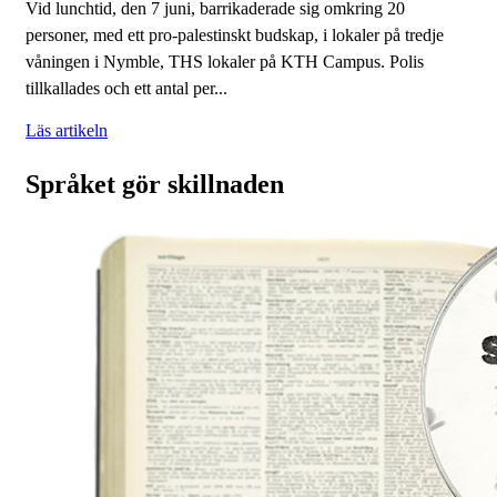
Vid lunchtid, den 7 juni, barrikaderade sig omkring 20
personer, med ett pro-palestinskt budskap, i lokaler på tredje
våningen i Nymble, THS lokaler på KTH Campus. Polis
tillkallades och ett antal per...
Läs artikeln
Språket gör skillnaden