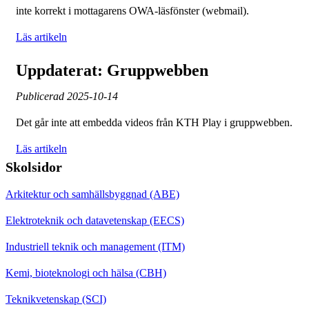
inte korrekt i mottagarens OWA-läsfönster (webmail).
Läs artikeln
Uppdaterat: Gruppwebben
Publicerad
2025-10-14
Det går inte att embedda videos från KTH Play i gruppwebben.
Läs artikeln
Skolsidor
Arkitektur och samhällsbyggnad (ABE)
Elektroteknik och datavetenskap (EECS)
Industriell teknik och management (ITM)
Kemi, bioteknologi och hälsa (CBH)
Teknikvetenskap (SCI)