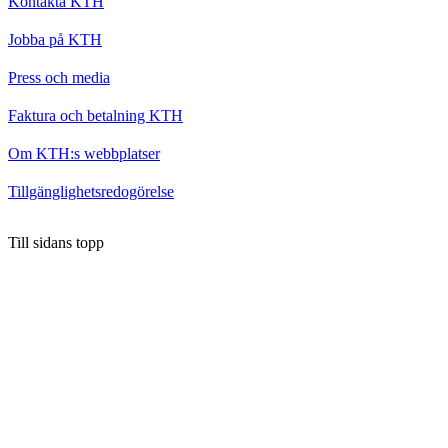
Kontakta KTH
Jobba på KTH
Press och media
Faktura och betalning KTH
Om KTH:s webbplatser
Tillgänglighetsredogörelse
Till sidans topp