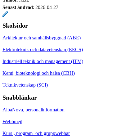
Senast ändrad
:
2026-04-27
Skolsidor
Arkitektur och samhällsbyggnad (ABE)
Elektroteknik och datavetenskap (EECS)
Industriell teknik och management (ITM)
Kemi, bioteknologi och hälsa (CBH)
Teknikvetenskap (SCI)
Snabblänkar
AlbaNova, personalinformation
Webbmejl
Kurs-, program- och gruppwebbar