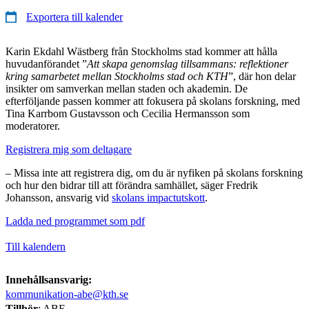
Exportera till kalender
Karin Ekdahl Wästberg från Stockholms stad kommer att hålla
huvudanförandet ”
Att skapa genomslag tillsammans: reflektioner
kring samarbetet mellan Stockholms stad och KTH
”, där hon delar
insikter om samverkan mellan staden och akademin. De
efterföljande passen kommer att fokusera på skolans forskning, med
Tina Karrbom Gustavsson och Cecilia Hermansson som
moderatorer.
Registrera mig som deltagare
– Missa inte att registrera dig, om du är nyfiken på skolans forskning
och hur den bidrar till att förändra samhället, säger Fredrik
Johansson, ansvarig vid
skolans impactutskott
.
Ladda ned programmet som pdf
Till kalendern
Innehållsansvarig:
kommunikation-abe@kth.se
Tillhör
: ABE