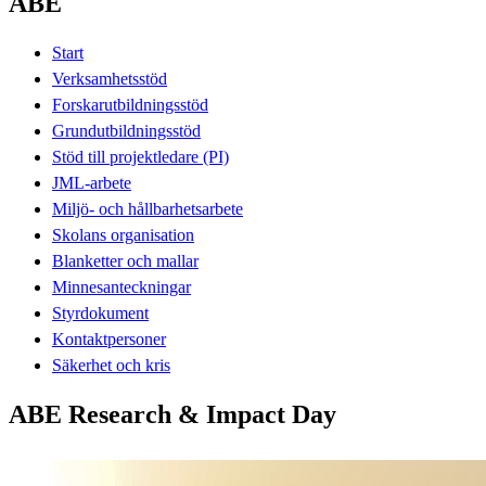
ABE
Start
Verksamhetsstöd
Forskarutbildningsstöd
Grundutbildningsstöd
Stöd till projektledare (PI)
JML-arbete
Miljö- och hållbarhetsarbete
Skolans organisation
Blanketter och mallar
Minnesanteckningar
Styrdokument
Kontaktpersoner
Säkerhet och kris
ABE Research & Impact Day