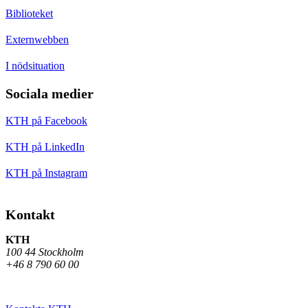
Biblioteket
Externwebben
I nödsituation
Sociala medier
KTH på Facebook
KTH på LinkedIn
KTH på Instagram
Kontakt
KTH
100 44 Stockholm
+46 8 790 60 00