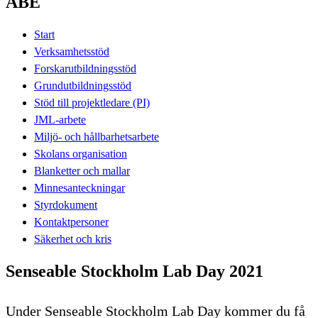
ABE
Start
Verksamhetsstöd
Forskarutbildningsstöd
Grundutbildningsstöd
Stöd till projektledare (PI)
JML-arbete
Miljö- och hållbarhetsarbete
Skolans organisation
Blanketter och mallar
Minnesanteckningar
Styrdokument
Kontaktpersoner
Säkerhet och kris
Senseable Stockholm Lab Day 2021
Under Senseable Stockholm Lab Day kommer du få