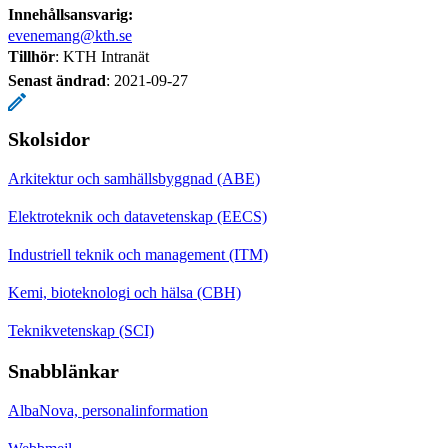
Innehållsansvarig:
evenemang@kth.se
Tillhör
: KTH Intranät
Senast ändrad
:
2021-09-27
Skolsidor
Arkitektur och samhällsbyggnad (ABE)
Elektroteknik och datavetenskap (EECS)
Industriell teknik och management (ITM)
Kemi, bioteknologi och hälsa (CBH)
Teknikvetenskap (SCI)
Snabblänkar
AlbaNova, personalinformation