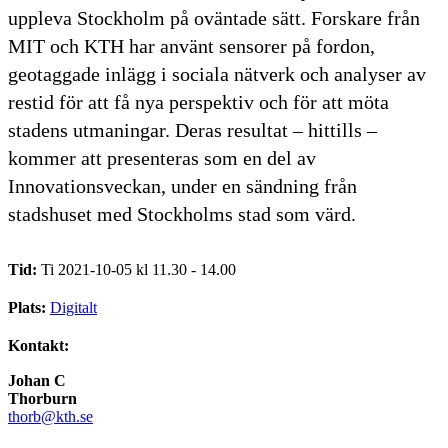
uppleva Stockholm på oväntade sätt. Forskare från
MIT och KTH har använt sensorer på fordon,
geotaggade inlägg i sociala nätverk och analyser av
restid för att få nya perspektiv och för att möta
stadens utmaningar. Deras resultat – hittills –
kommer att presenteras som en del av
Innovationsveckan, under en sändning från
stadshuset med Stockholms stad som värd.
Tid:
Ti 2021-10-05 kl 11.30 - 14.00
Plats:
Digitalt
Kontakt:
Johan C
Thorburn
thorb@kth.se